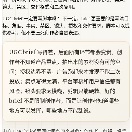
镜头、禁区、交付格式和二次复用。
UGC brief 一定要写脚本吗？
不一定。brief 更重要的是写清目
标、角度、事实、禁区、镜头、授权和交付要求。脚本可以提
供参考，但不要压死创作者自然表达。
UGC brief 写得差，后面所有环节都会变贵。创
作者不知道产品重点，拍出来的素材没有可剪空
间；授权边界不清，广告跑起来才发现不能二次
投放；卖点写得太满，平台审核和用户信任都有
风险；镜头要求太模糊，剪辑只能硬救。好的
brief 不是限制创作者，而是让创作者知道哪些
地方可以发挥，哪些地方不能乱说。
电商 UGC brief 要同时服务四个对象：创作者、剪辑、投手