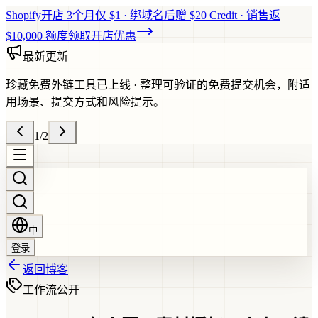
Shopify开店 3个月仅 $1 · 绑域名后赠 $20 Credit · 销售返
$10,000 额度
领取开店优惠
最新更新
珍藏免费外链工具已上线
·
整理可验证的免费提交机会，附适
用场景、提交方式和风险提示。
1
/
2
中
登录
返回博客
工作流
公开