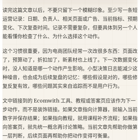
读完这篇文章以后，不要只留下一个模糊印象。至少写一条短
运营记录：日期、负责人、相关页面或广告、当前指标、预期
变化、下次复查时间。记录不需要复杂，但要具体到另一个人
能看懂你检查了什么、为什么选择这个动作。
这个习惯很重要，因为电商团队经常一次改很多东西：页面改
了，预算动了，折扣加了，新素材也上线了。下一次数据变化
时，没人知道是哪一个动作产生影响。小型决策日志能减少这
种噪音，也会成为后续复盘的记忆：哪些假设是对的，哪些修
复反复有效，哪些问题其实来自追踪而不是用户行为。
文中链接到的 Ecomwith 工具、教程或答案页应该作为下一
步动作，而不是装饰链接。如果文章指向计算器，就输入当前
数字并保存结果；如果指向教程，就用课程补齐流程；如果指
向答案页，就先统一概念再讨论策略。当前文章先帮助你做第
一层判断，后续页面再帮助你把动作变得可衡量。