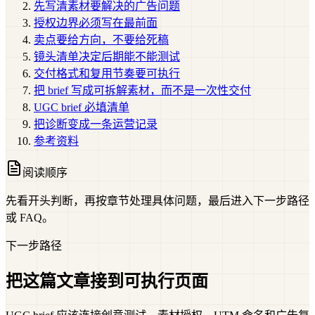
先写清素材要解决的广告问题
授权边界必须写在最前面
卖点要给方向，不要给死稿
镜头清单决定后期能不能测试
交付格式和复用节奏要可执行
把 brief 写成可拆解素材，而不是一次性交付
UGC brief 必填清单
把诊断变成一条运营记录
参考资料
阅读顺序
先看开头判断，再按章节处理具体问题，最后进入下一步路径
或 FAQ。
下一步路径
把这篇文章接到可执行页面