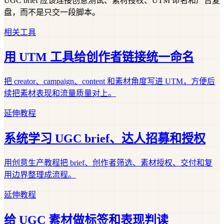
UGC brief 应该连接创意测试、素材授权、UTM 命名和广告复
盘，而不是只交一段脚本。
相关工具
用 UTM 工具给创作者链接统一命名
把 creator、campaign、content 和素材角度写进 UTM，方便后
续把素材表现和流量质量对上。
延伸教程
系统学习 UGC brief、达人招募和授权
用创意生产教程把 brief、创作者筛选、素材授权、交付和复
用边界整理成流程。
延伸教程
给 UGC 素材做标签和表现判读