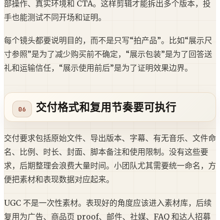
部操作、真实环境和 CTA。这样剪辑才能拆出多个版本，投
手也能测试不同开场和证明。
每个镜头都要说明目的，而不是只写“拍产品”。比如“展示尺
寸参照”是为了减少购买前不确定，“展示包装”是为了回答送
礼和运输信任，“展示使用前后”是为了证明效果边界。
交付格式和复用节奏要可执行
交付要求包括原始文件、导出版本、字幕、有无音乐、文件命
名、比例、时长、封面、脚本备注和使用限制。没有这些要
求，后期整理会浪费大量时间。小团队尤其需要统一命名，方
便把素材和表现数据对应起来。
UGC 不是一次性素材。表现好的角度应该进入素材库，后续
复用为广告、商品页 proof、邮件、社媒、FAQ 和达人招募