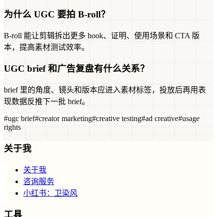
为什么 UGC 要拍 B-roll？
B-roll 能让剪辑拆出更多 hook、证明、使用场景和 CTA 版
本，提高素材测试效率。
UGC brief 和广告复盘有什么关系？
brief 里的角度、镜头和版本应进入素材标签，投放后再用表
现数据反推下一批 brief。
#
ugc brief
#
creator marketing
#
creative testing
#
ad creative
#
usage
rights
关于我
关于我
咨询服务
小红书：卫染风
工具