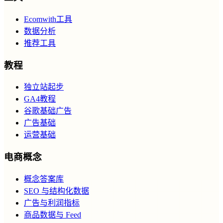
Ecomwith工具
数据分析
推荐工具
教程
独立站起步
GA4教程
谷歌基础广告
广告基础
运营基础
电商概念
概念答案库
SEO 与结构化数据
广告与利润指标
商品数据与 Feed