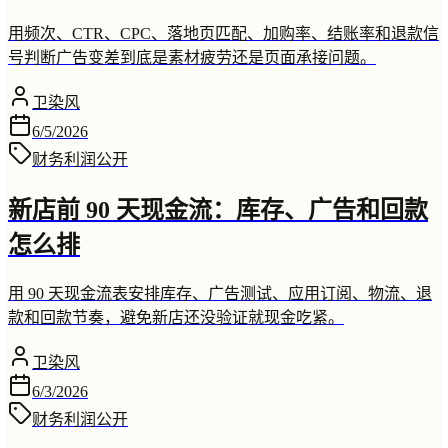
用频次、CTR、CPC、落地页匹配、加购率、结账率和退款信
号判断广告变差到底是素材疲劳还是页面承接问题。
卫染风
6/5/2026
财务利润
公开
新店前 90 天现金流：库存、广告和回款
怎么排
用 90 天现金流表安排库存、广告测试、应用订阅、物流、退
款和回款节奏，避免新店还没验证就现金吃紧。
卫染风
6/3/2026
财务利润
公开