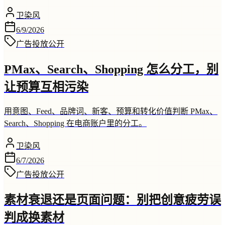
卫染风
6/9/2026
广告投放
公开
PMax、Search、Shopping 怎么分工，别
让预算互相污染
用意图、Feed、品牌词、新客、预算和转化价值判断 PMax、
Search、Shopping 在电商账户里的分工。
卫染风
6/7/2026
广告投放
公开
素材衰退还是页面问题：别把创意疲劳误
判成换素材