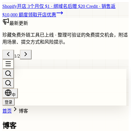
Shopify开店 3个月仅 $1 · 绑域名后赠 $20 Credit · 销售返
$10,000 额度
领取开店优惠
最新更新
珍藏免费外链工具已上线
·
整理可验证的免费提交机会，附适
用场景、提交方式和风险提示。
1
/
2
中
登录
首页
博客
博客