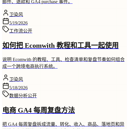
邮件、退款和 GA4 purchase 事件。
卫染风
5/19/2026
工作流
公开
如何把 Ecomwith 教程和工具一起使用
说明 Ecomwith 的教程、工具、检查清单和复盘节奏如何组合
成一个跨境电商执行系统。
卫染风
5/18/2026
数据分析
公开
电商 GA4 每周复盘方法
把 GA4 每周复盘拆成流量、转化、收入、商品、落地页和异