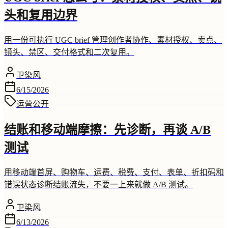
头和复用边界
用一份可执行 UGC brief 管理创作者协作、素材授权、卖点、
镜头、禁区、交付格式和二次复用。
卫染风
6/15/2026
运营
公开
结账和移动端摩擦：先诊断，再谈 A/B
测试
用移动端首屏、购物车、运费、税费、支付、表单、折扣码和
错误状态诊断结账流失，不要一上来就做 A/B 测试。
卫染风
6/13/2026