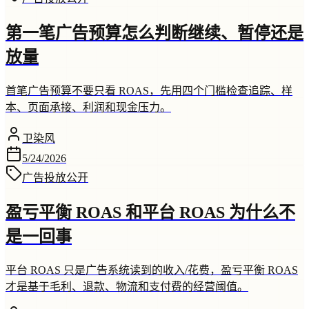
第一笔广告预算怎么判断继续、暂停还是
放量
首笔广告预算不要只看 ROAS，先用四个门槛检查追踪、样
本、页面承接、利润和现金压力。
卫染风
5/24/2026
广告投放
公开
盈亏平衡 ROAS 和平台 ROAS 为什么不
是一回事
平台 ROAS 只是广告系统读到的收入/花费，盈亏平衡 ROAS
才是基于毛利、退款、物流和支付费的经营阈值。