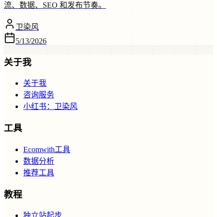
流、数据、SEO 和发布节奏。
卫染风
5/13/2026
关于我
关于我
咨询服务
小红书：卫染风
工具
Ecomwith工具
数据分析
推荐工具
教程
独立站起步