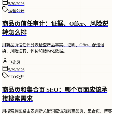
5/30/2026
运营
公开
商品页信任审计：证据、Offer、风险逆
转怎么排
用商品页信任评分表检查产品事实、证明、Offer、配送退
换、风险逆转、评价和结构化数据。
卫染风
5/29/2026
SEO
公开
商品页和集合页 SEO：哪个页面应该承
接搜索需求
用搜索意图路由表判断关键词应该落到商品页、集合页、博客