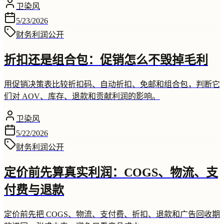
卫染风
5/23/2026
财务利润
公开
折扣还是组合包：促销怎么不毁掉毛利
用促销决策表比较折扣码、自动折扣、免邮和组合包，判断它
们对 AOV、库存、退款和贡献利润的影响。
卫染风
5/22/2026
财务利润
公开
定价前先算真实利润：COGS、物流、支
付费与退款
定价前先把 COGS、物流、支付费、折扣、退款和广告回收期