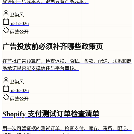
放进同一张成本表，避免只看产品成本。
卫染风
5/21/2026
运营
公开
广告投放前必须补齐哪些政策页
在首批广告预算前，检查退换、隐私、条款、配送、联系和商
品承诺是否能支撑信任与平台审核。
卫染风
5/20/2026
运营
公开
Shopify 支付测试订单检查清单
用一次可留证据的测试订单，检查支付、库存、税费、配送、