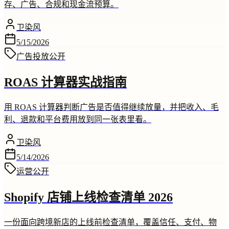
存、广告、合规和现金流预算。
卫染风
5/15/2026
广告投放
公开
ROAS 计算器实战指南
用 ROAS 计算器判断广告是否值得继续放量，并把收入、毛
利、退款和平台费用放到同一张表里看。
卫染风
5/14/2026
运营
公开
Shopify 店铺上线检查清单 2026
一份面向跨境新店的上线前检查清单，覆盖信任、支付、物