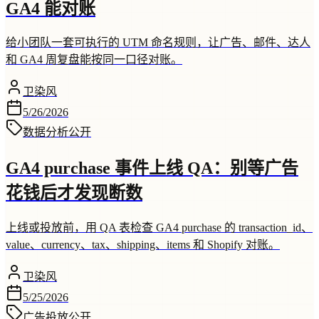
GA4 能对账
给小团队一套可执行的 UTM 命名规则，让广告、邮件、达人
和 GA4 周复盘能按同一口径对账。
卫染风
5/26/2026
数据分析
公开
GA4 purchase 事件上线 QA：别等广告
花钱后才发现断数
上线或投放前，用 QA 表检查 GA4 purchase 的 transaction_id、
value、currency、tax、shipping、items 和 Shopify 对账。
卫染风
5/25/2026
广告投放
公开