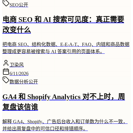
SEO
公开
电商 SEO 和 AI 搜索可见度：真正需要
改变什么
把电商 SEO、结构化数据、E-E-A-T、FAQ、内链和商品数据
整理成更容易被搜索与 AI 答案引用的页面体系。
卫染风
6/11/2026
数据分析
公开
GA4 和 Shopify Analytics 对不上时，周
复盘该信谁
解释 GA4、Shopify、广告后台收入和订单数为什么不一致，
并给出周复盘中的可信口径和排错顺序。