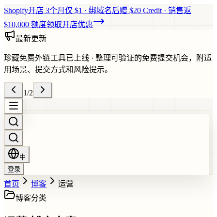
Shopify开店 3个月仅 $1 · 绑域名后赠 $20 Credit · 销售返
$10,000 额度
领取开店优惠
最新更新
珍藏免费外链工具已上线
·
整理可验证的免费提交机会，附适
用场景、提交方式和风险提示。
1
/
2
中
登录
首页
博客
运营
博客分类