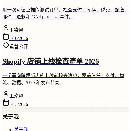
用一次可留证据的测试订单，检查支付、库存、税费、配送、
邮件、退款和 GA4 purchase 事件。
卫染风
5/19/2026
运营
公开
Shopify 店铺上线检查清单 2026
一份面向跨境新店的上线前检查清单，覆盖信任、支付、物
流、数据、SEO 和发布节奏。
卫染风
5/13/2026
关于我
关于我