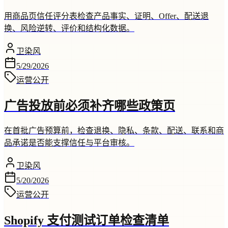
用商品页信任评分表检查产品事实、证明、Offer、配送退
换、风险逆转、评价和结构化数据。
卫染风
5/29/2026
运营
公开
广告投放前必须补齐哪些政策页
在首批广告预算前，检查退换、隐私、条款、配送、联系和商
品承诺是否能支撑信任与平台审核。
卫染风
5/20/2026
运营
公开
Shopify 支付测试订单检查清单