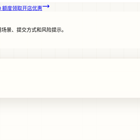
00 额度
领取开店优惠
用场景、提交方式和风险提示。