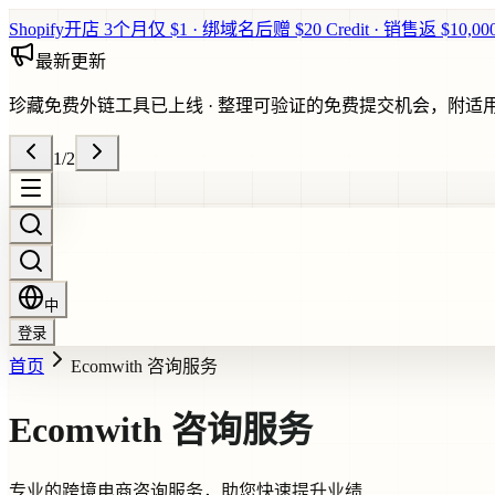
Shopify开店 3个月仅 $1 · 绑域名后赠 $20 Credit · 销售返 $10,0
最新更新
珍藏免费外链工具已上线
·
整理可验证的免费提交机会，附适
1
/
2
中
登录
首页
Ecomwith 咨询服务
Ecomwith 咨询服务
专业的跨境电商咨询服务，助您快速提升业绩