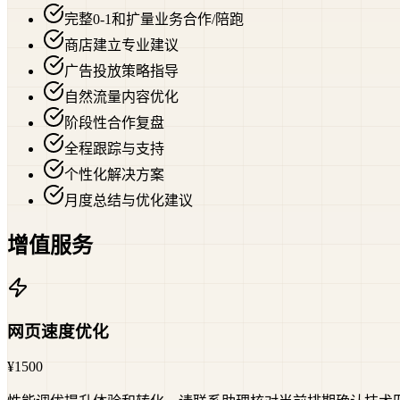
完整0-1和扩量业务合作/陪跑
商店建立专业建议
广告投放策略指导
自然流量内容优化
阶段性合作复盘
全程跟踪与支持
个性化解决方案
月度总结与优化建议
增值服务
网页速度优化
¥1500