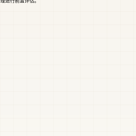
助理进行前置评估。
。