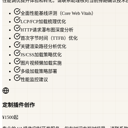
性能调优提升体验和转化，请联系助理核对当前排期确认技术
全面性能基线评测（Core Web Vitals）
LCP/FCP加载梳理优化
HTTP请求瀑布图深度分析
首次字节时间（TTFB）优化
关键渲染路径分析优化
JS/CSS加载策略优化
图片视频懒加载实施
多级加载策略部署
性能监控建议
定制插件创作
¥1500起