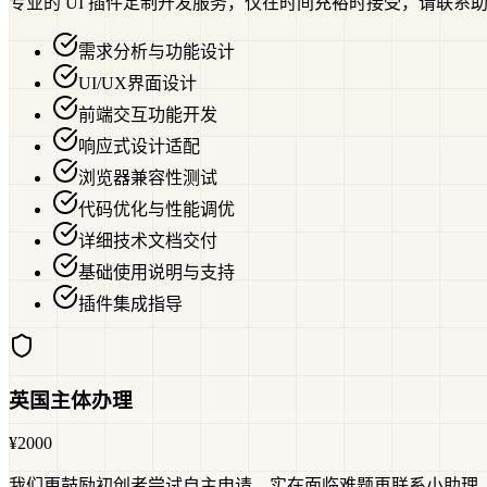
专业的 UI 插件定制开发服务，仅在时间充裕时接受，请联系
需求分析与功能设计
UI/UX界面设计
前端交互功能开发
响应式设计适配
浏览器兼容性测试
代码优化与性能调优
详细技术文档交付
基础使用说明与支持
插件集成指导
英国主体办理
¥2000
我们更鼓励初创者尝试自主申请，实在面临难题再联系小助理