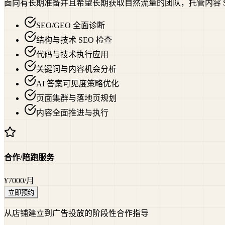
面向有长期准备并且希望长期获取自然流量的团队，托管内容 SE
SEO/GEO 全面诊断
结构与技术 SEO 检查
代码与技术执行应用
关键词与内容机会分析
AI 答案可见度策略优化
页面集群与落地页规划
内容全面推进与执行
合作/陪跑服务
¥7000
/月
立即预约
从店铺建立到广告投放的阶段性合作指导