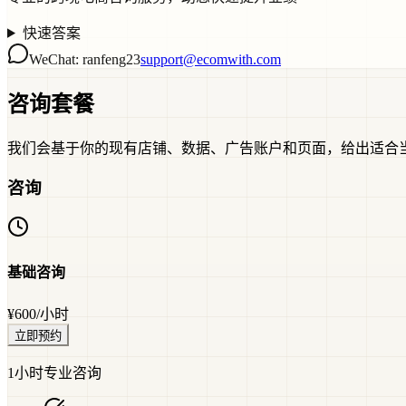
快速答案
WeChat:
ranfeng23
support@ecomwith.com
咨询套餐
我们会基于你的现有店铺、数据、广告账户和页面，给出适合
咨询
基础咨询
¥600/小时
立即预约
1小时专业咨询