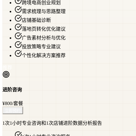
跨境电商创业规划
需求梳理与思路整理
店铺基础诊断
落地页转化优化建议
广告素材分析与优化
投放策略专业建议
个性化解决方案推荐
推荐
进阶咨询
¥800
/套餐
立即预约
1次1小时专业咨询和1次店铺进阶数据分析报告