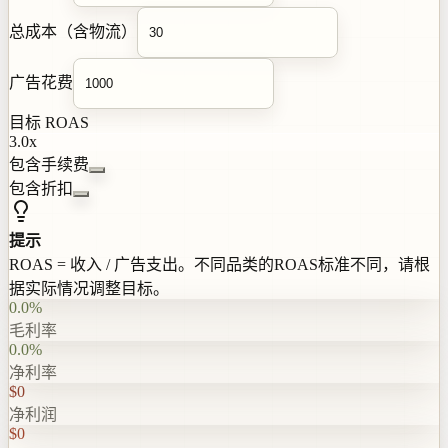
总成本（含物流）
广告花费
目标 ROAS
3.0
x
包含手续费
包含折扣
提示
ROAS = 收入 / 广告支出。不同品类的ROAS标准不同，请根
据实际情况调整目标。
0.0%
毛利率
0.0%
净利率
$0
净利润
$0