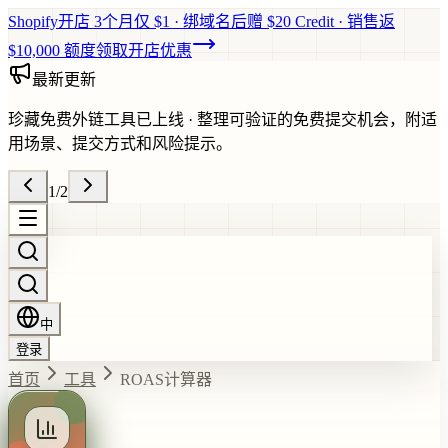
Shopify开店 3个月仅 $1 · 绑域名后赠 $20 Credit · 销售返
$10,000 额度
领取开店优惠
最新更新
珍藏免费外链工具已上线
·
整理可验证的免费提交机会，附适
用场景、提交方式和风险提示。
1
/
2
中
登录
首页
工具
ROAS计算器