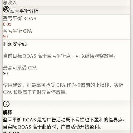
总收入
盈亏平衡分析
盈亏平衡 ROAS
0.0
x
盈亏平衡 CPA
$0
利润安全线
当前目标 ROAS 高于盈亏平衡点，可以继续观察放量。
最高可承受 CPA
$0
使用建议：把最高可承受 CPA 作为投放前的止损线，实际
CPA 长期高于它时先暂停放量。
解释
盈亏平衡 ROAS 是指广告活动既不亏损也不盈利的临界点。
当实际 ROAS 高于此值时，广告活动开始盈利。