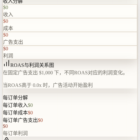
收入分解
$0
收入
$0
成本
$0
广告支出
$0
利润
ROAS与利润关系图
在固定广告支出 $1,000 下，不同ROAS对应的利润变化。
当ROAS高于 0.0x 时，广告活动开始盈利
每订单分解
每订单收入
$0
每订单成本
$0
每订单广告支出
$0
$0
每订单利润