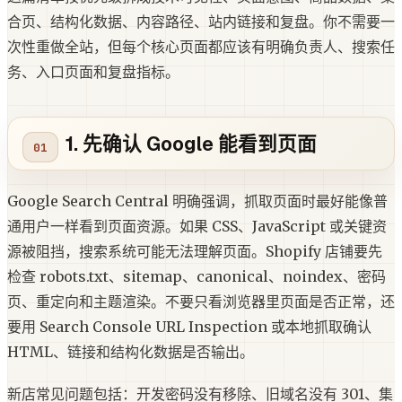
合页、结构化数据、内容路径、站内链接和复盘。你不需要一
次性重做全站，但每个核心页面都应该有明确负责人、搜索任
务、入口页面和复盘指标。
1. 先确认 Google 能看到页面
Google Search Central 明确强调，抓取页面时最好能像普
通用户一样看到页面资源。如果 CSS、JavaScript 或关键资
源被阻挡，搜索系统可能无法理解页面。Shopify 店铺要先
检查 robots.txt、sitemap、canonical、noindex、密码
页、重定向和主题渲染。不要只看浏览器里页面是否正常，还
要用 Search Console URL Inspection 或本地抓取确认
HTML、链接和结构化数据是否输出。
新店常见问题包括：开发密码没有移除、旧域名没有 301、集