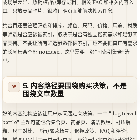
或场景差异、热销/新品/库存逻辑、相关 FAQ 和相关内容入
口。只放商品卡片，很难证明页面能解决搜索任务。
集合页还要管理筛选和排序。颜色、尺码、价格、用途、材质
等筛选是否应该被索引，取决于是否有独立搜索需求和足够商
品支持。不要让所有筛选参数都被索引，也不要把真正有需求
的长尾集合全部 noindex。这里需要一张“可索引集合”清
单。
5. 内容路径要围绕购买决策，不是
围绕文章数量
好的内容结构应该让用户从问题走向决策。一个 “dog travel
bottle” 主题可能包含集合页、商品页、清洁教程、材质解
释、尺寸对比、飞行/露营场景、退换政策、FAQ 和评论证
据。博客只是其中一类支持页面。每篇支持文章都应该链接到