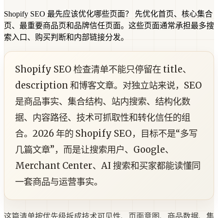
Shopify SEO 最先应该优化哪些页面？
先优化首页、核心集合
页、最重要商品页和品牌信任页面。这些页面通常承担最多搜
索入口、购买判断和内部链接分发。
Shopify SEO 检查清单不能只停留在 title、
description 和博客文章。对独立站来说，SEO
是商品事实、集合结构、站内搜索、结构化数
据、内容路径、技术可抓取性和转化信任的组
合。2026 年的 Shopify SEO，目标不是“多写
几篇文章”，而是让搜索用户、Google、
Merchant Center、AI 搜索和买家都能读懂同
一套商品与运营事实。
这篇清单按优先级拆成技术可见性、页面意图、商品数据、集