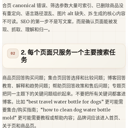
合页 canonical 错误、筛选参数大量可索引、已删除商品没
有重定向、语言路径混乱、图片 alt 缺失、JS 生成的核心内容
不可读。SEO 的第一步不是写文案，而是确认页面能被发
现、抓取、理解和归一。
2. 每个页面只服务一个主要搜索任
务
商品页回答购买问题；集合页回答选择和比较问题；博客回答
教育、解释和趋势问题；帮助页回答政策和售后问题；专题页
把同一主题下的关键问题组织起来。不要把所有关键词都塞进
博客。比如 “best travel water bottle for dogs” 更可能需
要集合/购买指南；“how to clean dog water bottle
mold” 更可能需要教程或帮助内容；品牌词应该进入首页、
关于页和商品页。