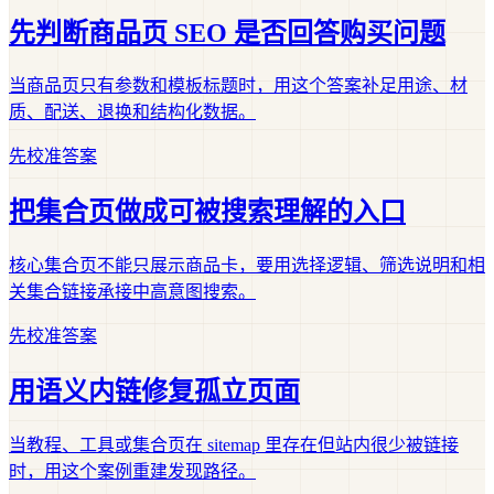
先判断商品页 SEO 是否回答购买问题
当商品页只有参数和模板标题时，用这个答案补足用途、材
质、配送、退换和结构化数据。
先校准答案
把集合页做成可被搜索理解的入口
核心集合页不能只展示商品卡，要用选择逻辑、筛选说明和相
关集合链接承接中高意图搜索。
先校准答案
用语义内链修复孤立页面
当教程、工具或集合页在 sitemap 里存在但站内很少被链接
时，用这个案例重建发现路径。