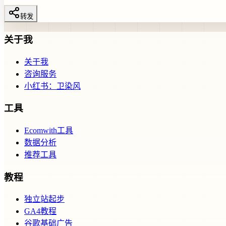
转发
关于我
关于我
咨询服务
小红书：卫染风
工具
Ecomwith工具
数据分析
推荐工具
教程
独立站起步
GA4教程
谷歌基础广告