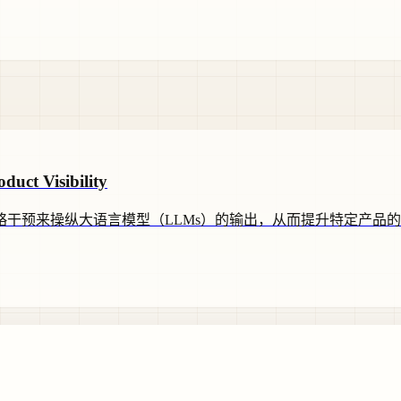
uct Visibility
干预来操纵大语言模型（LLMs）的输出，从而提升特定产品