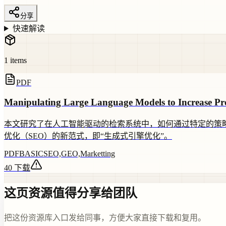
分享
快速解读
1
items
PDF
Manipulating Large Language Models to Increase Prod
本文研究了在人工智能驱动的检索系统中，如何通过特定的策略
优化（SEO）的新范式，即“生成式引擎优化”。
PDF
BASIC
SEO,GEO,Marketting
40
下载
这页资源值得分享给团队
把这份资源库入口发给同事，方便大家直接下载和复用。