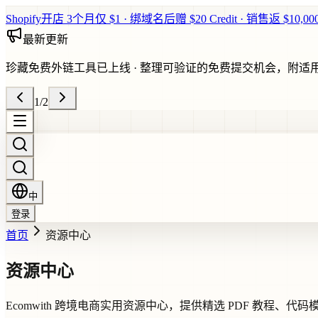
Shopify开店 3个月仅 $1 · 绑域名后赠 $20 Credit · 销售返 $10,0
最新更新
珍藏免费外链工具已上线
·
整理可验证的免费提交机会，附适
1
/
2
中
登录
首页
资源中心
资源中心
Ecomwith 跨境电商实用资源中心，提供精选 PDF 教