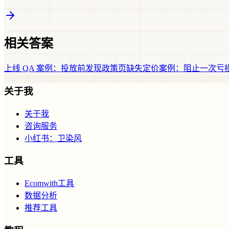
相关答案
上线 QA 案例：投放前发现政策页缺失
定价案例：阻止一次亏
关于我
关于我
咨询服务
小红书：卫染风
工具
Ecomwith工具
数据分析
推荐工具