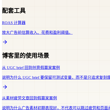
配套工具
ROAS 计算器
放大广告前估算收入、花费和盈利阈值。
博客里的使用场景
从 UGC brief 回到创意假赢家案例
说明为什么 UGC brief 要保留可测试变量，而不是只追求复刻
从素材疲劳文章回到假赢家案例
说明为什么广告素材初期表现好，不代表可以跳过疲劳和页面