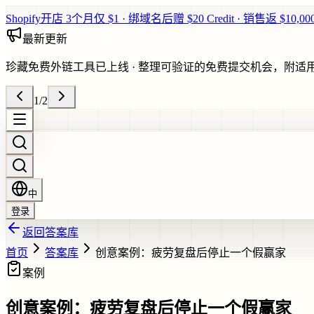
Shopify开店 3个月仅 $1 · 绑域名后赠 $20 Credit · 销售返 $10,0
最新更新
珍藏免费外链工具已上线
·
整理可验证的免费提交机会，附适
1
/
2
中
登录
返回答案库
首页
答案库
创意案例：疲劳复盘后停止一个假赢家
案例
创意案例：疲劳复盘后停止一个假赢家