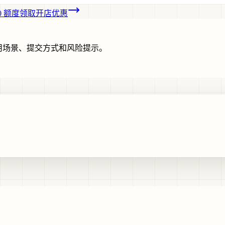
00 额度
领取开店优惠
用场景、提交方式和风险提示。