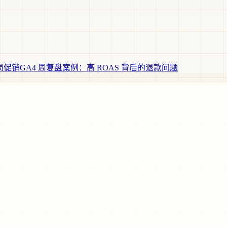
损促销
GA4 周复盘案例：高 ROAS 背后的退款问题