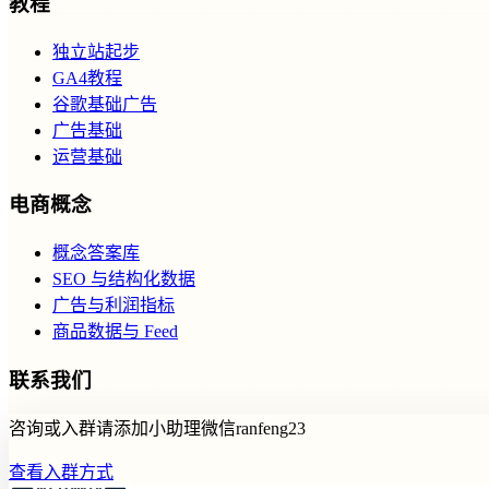
教程
独立站起步
GA4教程
谷歌基础广告
广告基础
运营基础
电商概念
概念答案库
SEO 与结构化数据
广告与利润指标
商品数据与 Feed
联系我们
咨询或入群请添加小助理微信ranfeng23
查看入群方式