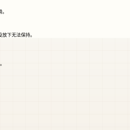
滑。
投放下无法保持。
倍。