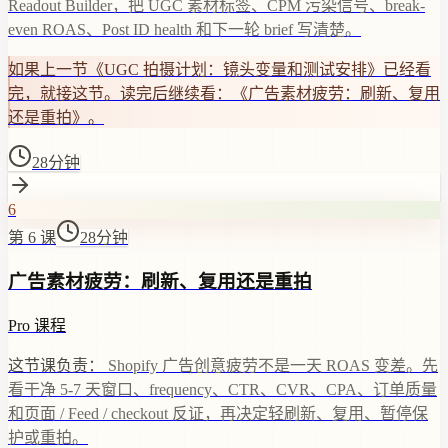
Readout Builder，把 UGC 素材标签、CPM 污染信号、break-
even ROAS、Post ID health 和下一轮 brief 写清楚。
如果上一节《UGC 拍摄计划：镜头变量和测试安排》已经看
完，就接这节。读完后继续看：《广告素材疲劳：刷新、复用
还是重拍》。
28分钟
6
第 6 课
28分钟
广告素材疲劳：刷新、复用还是重拍
Pro 课程
这节课负责：
Shopify 广告创意疲劳不是一天 ROAS 变差。先
看干净 5-7 天窗口、frequency、CTR、CVR、CPA、订单质量
和页面 / Feed / checkout 反证，再决定轻刷新、复用、暂停保
护或重拍。