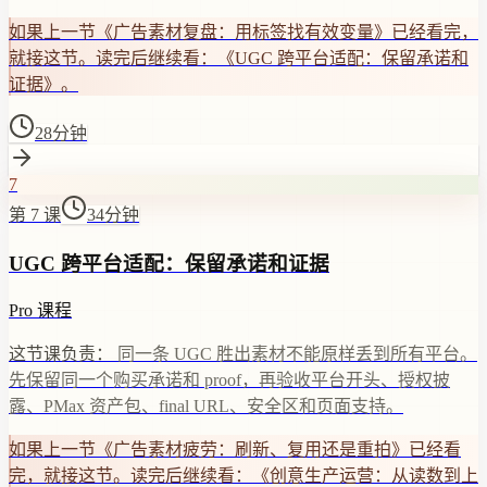
如果上一节《广告素材复盘：用标签找有效变量》已经看完，
就接这节。读完后继续看：《UGC 跨平台适配：保留承诺和
证据》。
28分钟
7
第 7 课
34分钟
UGC 跨平台适配：保留承诺和证据
Pro 课程
这节课负责：
同一条 UGC 胜出素材不能原样丢到所有平台。
先保留同一个购买承诺和 proof，再验收平台开头、授权披
露、PMax 资产包、final URL、安全区和页面支持。
如果上一节《广告素材疲劳：刷新、复用还是重拍》已经看
完，就接这节。读完后继续看：《创意生产运营：从读数到上