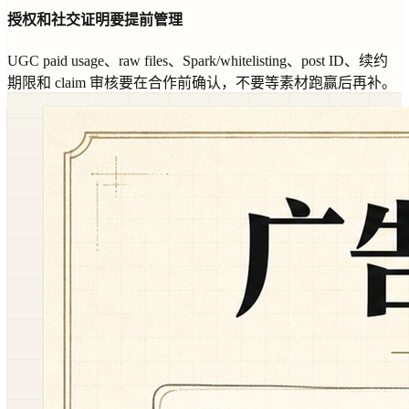
授权和社交证明要提前管理
UGC paid usage、raw files、Spark/whitelisting、post ID、续约
期限和 claim 审核要在合作前确认，不要等素材跑赢后再补。