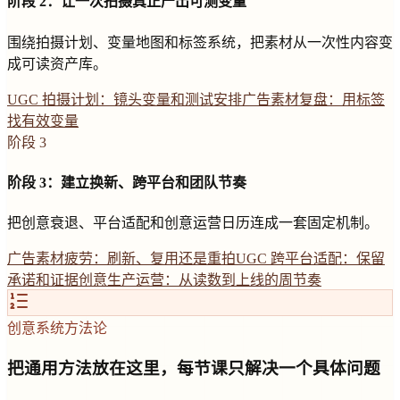
阶段 2：让一次拍摄真正产出可测变量
围绕拍摄计划、变量地图和标签系统，把素材从一次性内容变
成可读资产库。
UGC 拍摄计划：镜头变量和测试安排
广告素材复盘：用标签
找有效变量
阶段 3
阶段 3：建立换新、跨平台和团队节奏
把创意衰退、平台适配和创意运营日历连成一套固定机制。
广告素材疲劳：刷新、复用还是重拍
UGC 跨平台适配：保留
承诺和证据
创意生产运营：从读数到上线的周节奏
创意系统方法论
把通用方法放在这里，每节课只解决一个具体问题