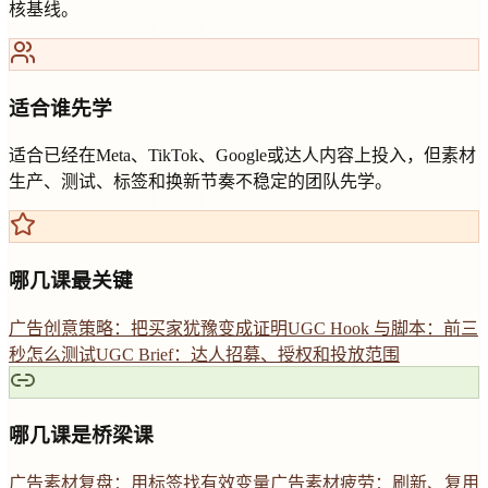
核基线。
适合谁先学
适合已经在Meta、TikTok、Google或达人内容上投入，但素材
生产、测试、标签和换新节奏不稳定的团队先学。
哪几课最关键
广告创意策略：把买家犹豫变成证明
UGC Hook 与脚本：前三
秒怎么测试
UGC Brief：达人招募、授权和投放范围
哪几课是桥梁课
广告素材复盘：用标签找有效变量
广告素材疲劳：刷新、复用