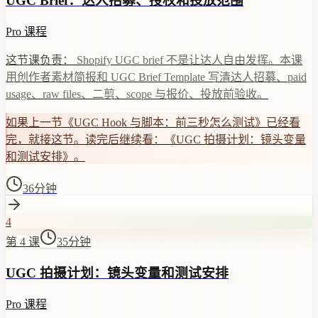
UGC Brief：达人招募、授权和投放范围
Pro 课程
这节课负责：
Shopify UGC brief 不是让达人自由发挥。本课
用创作者素材简报和 UGC Brief Template 写清达人招募、paid
usage、raw files、二剪、scope 与报价、投放前验收。
如果上一节《UGC Hook 与脚本：前三秒怎么测试》已经看
完，就接这节。读完后继续看：《UGC 拍摄计划：镜头变量
和测试安排》。
36分钟
4
第 4 课
35分钟
UGC 拍摄计划：镜头变量和测试安排
Pro 课程