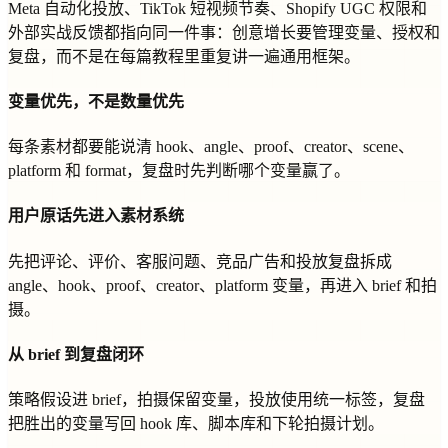
Meta 自动化投放、TikTok 短视频节奏、Shopify UGC 权限和
外部实战反馈都指向同一件事：创意增长要管理变量、授权和
复盘，而不是在每篇教程里重复讲一遍通用框架。
变量优先，不是数量优先
每条素材都要能说清 hook、angle、proof、creator、scene、
platform 和 format，复盘时先判断哪个变量赢了。
用户原话先进入素材系统
先把评论、评价、客服问题、竞品广告和投放复盘拆成
angle、hook、proof、creator、platform 变量，再进入 brief 和拍
摄。
从 brief 到复盘闭环
策略假设进 brief，拍摄保留变量，投放使用统一标签，复盘
把胜出的变量写回 hook 库、脚本库和下轮拍摄计划。