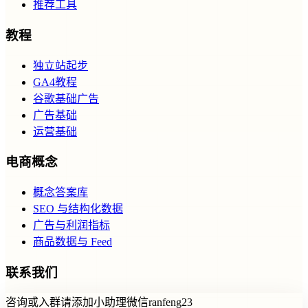
推荐工具
教程
独立站起步
GA4教程
谷歌基础广告
广告基础
运营基础
电商概念
概念答案库
SEO 与结构化数据
广告与利润指标
商品数据与 Feed
联系我们
咨询或入群请添加小助理微信ranfeng23