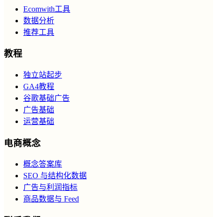
Ecomwith工具
数据分析
推荐工具
教程
独立站起步
GA4教程
谷歌基础广告
广告基础
运营基础
电商概念
概念答案库
SEO 与结构化数据
广告与利润指标
商品数据与 Feed