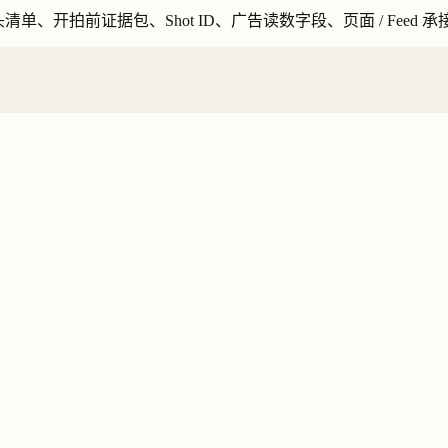
头清单、开拍前证据包、Shot ID、广告读数字段、页面 / Fee