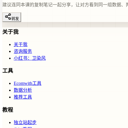
建议连同本课的复制笔记一起分享，让对方看到同一组数据、
转发
关于我
关于我
咨询服务
小红书：卫染风
工具
Ecomwith工具
数据分析
推荐工具
教程
独立站起步