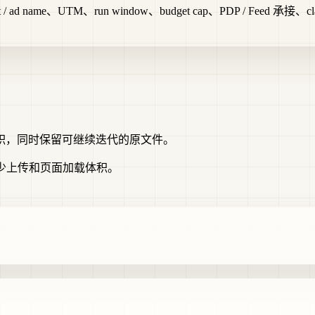
t / ad name、UTM、run window、budget cap、PDP / Feed 承接、claim 
积，同时保留可继续迭代的原文件。
，减少上传和页面加载体积。