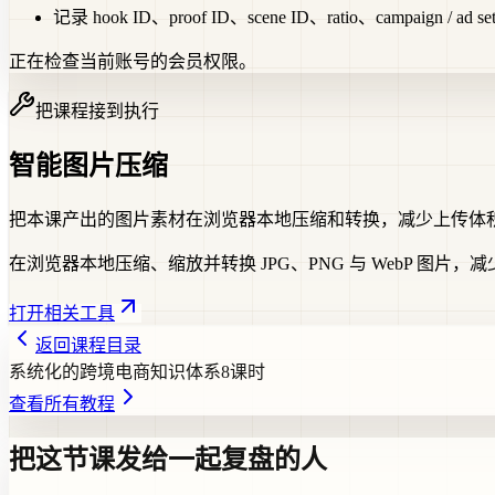
记录 hook ID、proof ID、scene ID、ratio、campaign / ad se
正在检查当前账号的会员权限。
把课程接到执行
智能图片压缩
把本课产出的图片素材在浏览器本地压缩和转换，减少上传体
在浏览器本地压缩、缩放并转换 JPG、PNG 与 WebP 图片
打开相关工具
返回课程目录
系统化的跨境电商知识体系
8
课时
查看所有教程
把这节课发给一起复盘的人