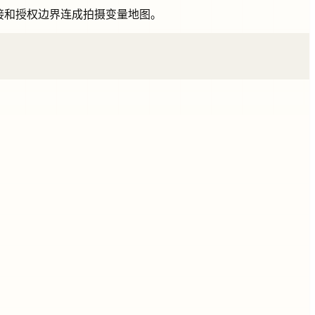
d 承接和授权边界连成拍摄变量地图。