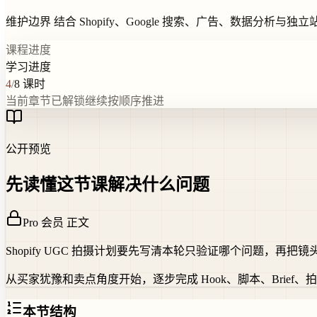
维护边界
结合 Shopify、Google 搜索、广告、数据分析与
课程进度
学习进度
4
/
8
课时
当前章节已解锁
继续按顺序推进
公开预览
先读懂这节课解决什么问题
Pro 会员 正文
Shopify UGC 拍摄计划要先写清本轮只验证哪个问题，再把镜
从买家犹豫和卖点角度开始，逐步完成 Hook、脚本、Bri
本节结构