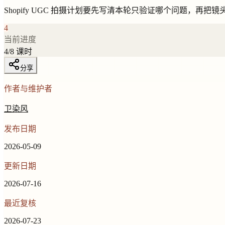
Shopify UGC 拍摄计划要先写清本轮只验证哪个问题，再把镜
4
当前进度
4
/
8
课时
分享
作者与维护者
卫染风
发布日期
2026-05-09
更新日期
2026-07-16
最近复核
2026-07-23