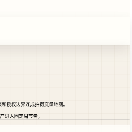
d 承接和授权边界连成拍摄变量地图。
生产进入固定周节奏。