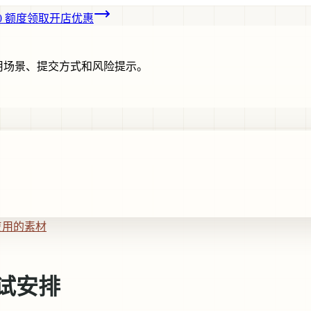
00 额度
领取开店优惠
用场景、提交方式和风险提示。
复用的素材
试安排