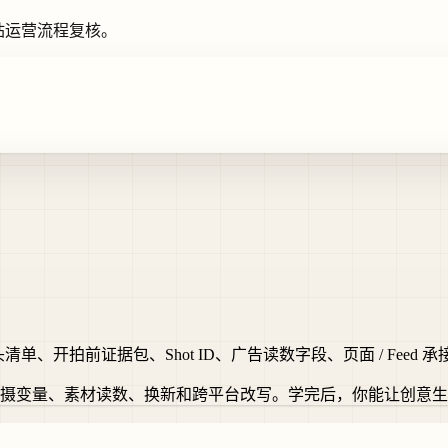
独立站运营流程复核。
头清单、开拍前证据包、Shot ID、广告读数字段、页面 / Fee
ef、拍摄变量、素材读数、换新和跨平台改写。学完后，你能让创意