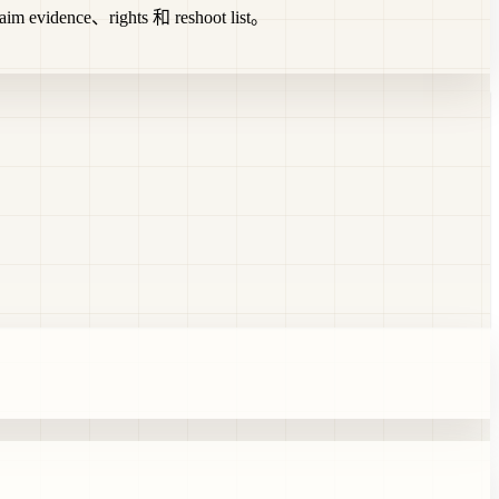
evidence、rights 和 reshoot list。