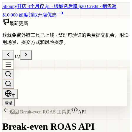
Shopify开店 3个月仅 $1 · 绑域名后赠 $20 Credit · 销售返
$10,000 额度
领取开店优惠
最新更新
珍藏免费外链工具已上线
·
整理可验证的免费提交机会，附适
用场景、提交方式和风险提示。
1
/
2
中
登录
返回 Break-even ROAS 工具页
API
Break-even ROAS API