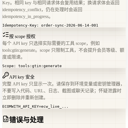
Key。相同 key 与相同请求体会复用结果；换请求体会返回
idempotency_conflict，仍在处理时会返回
idempotency_in_progress。
Idempotency-Key: order-sync-2026-06-14-001
按 scope 授权
每个 API key 只选择实际需要的工具 scope，例如
tools:gtin:generate。scope 只限制工具，不会提升会员等级、额
度或限速。
Scope: tools:gtin:generate
API key 安全
完整 API key 只显示一次。请保存到环境变量或密钥管理器，
不要写入代码、URL、日志、截图或聊天记录；怀疑泄露时
立即删除并重新创建。
ECOMWITH_API_KEY=ecw_live_...
错误与处理