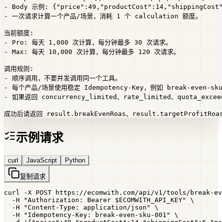
- Body 示例: {"price":49,"productCost":14,"shippingCost"
- 一次请求计算一个产品/场景，消耗 1 个 calculation 额度。

当前额度:

- Pro: 每天 1,000 次计算，每分钟最多 30 次请求。

- Max: 每天 10,000 次计算，每分钟最多 120 次请求。

调用规则:

- 顺序调用，不要并发调用同一个工具。

- 每个产品/场景使用稳定 Idempotency-Key，例如 break-even-sku
- 如果返回 concurrency_limited、rate_limited、quota_exc
成功后请返回 result.breakEvenRoas、result.targetProfitRoas
示例请求
curl
JavaScript
Python
复制请求
curl -X POST https://ecomwith.com/api/v1/tools/break-ev
  -H "Authorization: Bearer $ECOMWITH_API_KEY" \

  -H "Content-Type: application/json" \

  -H "Idempotency-Key: break-even-sku-001" \
