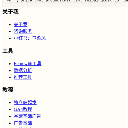
  -d '{"price":49,"productCost":14,"shippingCost":6,"pa
关于我
关于我
咨询服务
小红书：卫染风
工具
Ecomwith工具
数据分析
推荐工具
教程
独立站起步
GA4教程
谷歌基础广告
广告基础