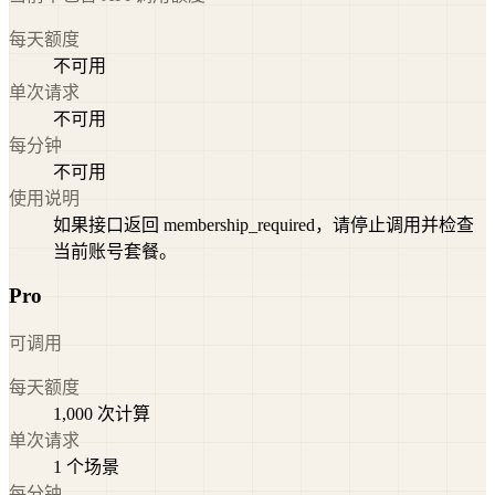
每天额度
不可用
单次请求
不可用
每分钟
不可用
使用说明
如果接口返回 membership_required，请停止调用并检查
当前账号套餐。
Pro
可调用
每天额度
1,000 次计算
单次请求
1 个场景
每分钟