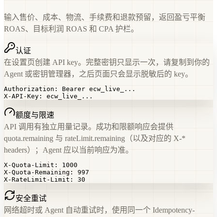
输入售价、成本、物流、手续费和退款预留，返回盈亏平衡
ROAS、目标利润 ROAS 和 CPA 护栏。
认证
在设置页创建 API key。完整密钥只显示一次，请复制到你的
Agent 或密钥管理器，之后页面只会显示脱敏后的 key。
Authorization: Bearer ecw_live_...

X-API-Key: ecw_live_...
额度与限速
API 调用有独立用量记录。成功和限额响应会提供
quota.remaining 与 rateLimit.remaining（以及对应的 X-*
headers）；Agent 应以当前响应为准。
X-Quota-Limit: 1000

X-Quota-Remaining: 997

X-RateLimit-Limit: 30
安全重试
网络超时或 Agent 自动重试时，使用同一个 Idempotency-