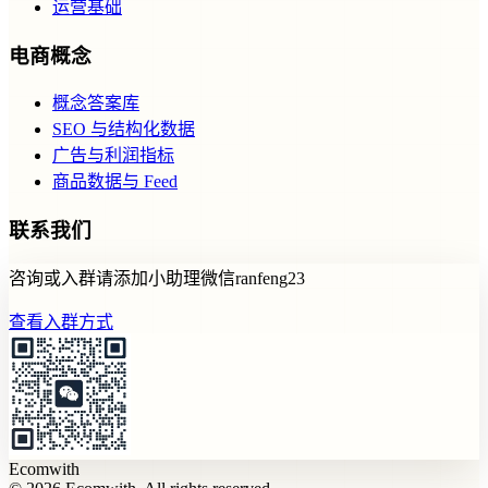
运营基础
电商概念
概念答案库
SEO 与结构化数据
广告与利润指标
商品数据与 Feed
联系我们
咨询或入群请添加小助理微信ranfeng23
查看入群方式
Ecomwith