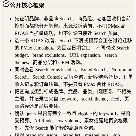
公开核心框架
先证明品牌、非品牌 Search、商品组、老客回收和当前
控制面都能分开解释。来源没拆清前，不把 PMax 高
ROAS 当扩量成功，也不讨论直接迁 Search 预算。
选一条 ROAS 改善、Search 下滑或预算会正在讨论迁移
的 PMax campaign。先固定日期窗口，不同时改 Search
budget、brand exclusions、URL expansion、search
themes、商品分层和 CRM 活动。
同时查看 Search terms insights、Brand Search、Non-brand
Search、Search Console 品牌查询、新客/老客指标、订单
收入记录和订单质量。不要只看 PMax 合计 ROAS。
把查询或类别标成品牌、竞品、品类、问题词、不相关
主题，并记录它来自 keyword、search theme、feed、页
面路径还是品牌变体。
确认 query 是否有完全一致且 eligible 的 keyword，是否
受预算、Ad Rank、low volume、素材或落地页资格限
制。先修 Search 能解释的高意图查询。
核对 brand exclusions、brand list、misspellings、sub-