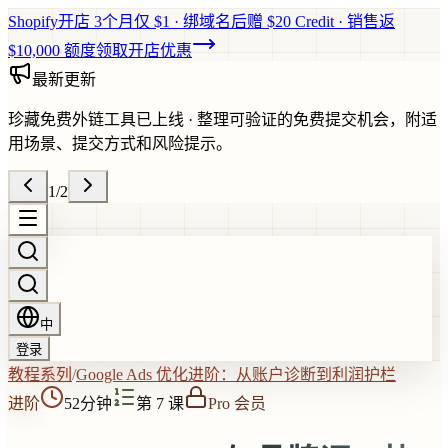
Shopify开店 3个月仅 $1 · 绑域名后赠 $20 Credit · 销售返
$10,000 额度
领取开店优惠
最新更新
珍藏免费外链工具已上线
·
整理可验证的免费提交机会，附适
用场景、提交方式和风险提示。
1
/
2
中
登录
教程系列
/
Google Ads 优化进阶：从账户诊断到利润护栏
进阶
52分钟
第 7 课
Pro 会员