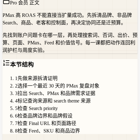
Pro 会员 正文
PMax 高 ROAS 不能直接当扩量成功。先拆清品牌、非品牌
Search、商品、老客和控制面，再决定协同还是迁预算。
先找到账户问题卡在哪一层，再处理搜索词、否词、出价、预
算、页面、PMax、Feed 和价值信号。每一课都把动作连回利
润护栏与周度实验。
本节结构
1
先做来源拆清证明
2
选择一个最近 30 天的 PMax 复盘对象
3
拉出 Search、PMax 和品牌需求证据
4
标记查询来源和 search theme 来源
5
检查 Search priority
6
检查品牌边界和品牌假设
7
检查 Final URL 和页面路径
8
检查 Feed、SKU 和商品边界