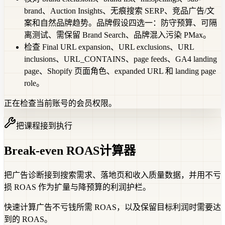
brand、Auction Insights、无痕搜索 SERP、竞品广告/文
案和自然品牌趋势。品牌假设四选一：防守预算、可隔
离测试、需保留 Brand Search、品牌混入污染 PMax。
检查 Final URL expansion、URL exclusions、URL
inclusions、URL_CONTAINS、page feeds、GA4 landing
page、Shopify 页面角色、expanded URL 和 landing page
role。
正在检查当前账号的会员权限。
把课程接到执行
Break-even ROAS计算器
把广告诊断接到搜索需求、落地页和收入质量数据，并用不亏
损 ROAS 作为扩量与降预算的利润护栏。
快速计算广告不亏钱所需 ROAS，以及保留目标利润时需要达
到的 ROAS。