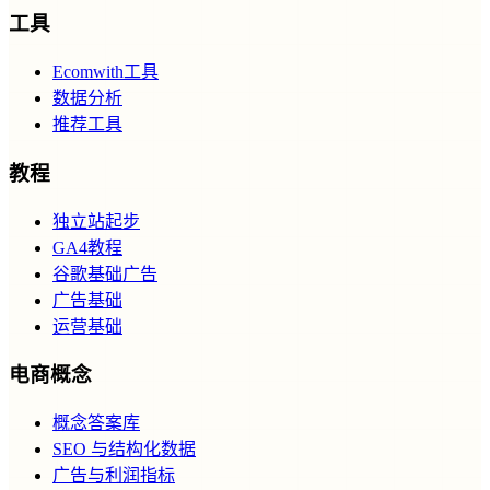
工具
Ecomwith工具
数据分析
推荐工具
教程
独立站起步
GA4教程
谷歌基础广告
广告基础
运营基础
电商概念
概念答案库
SEO 与结构化数据
广告与利润指标