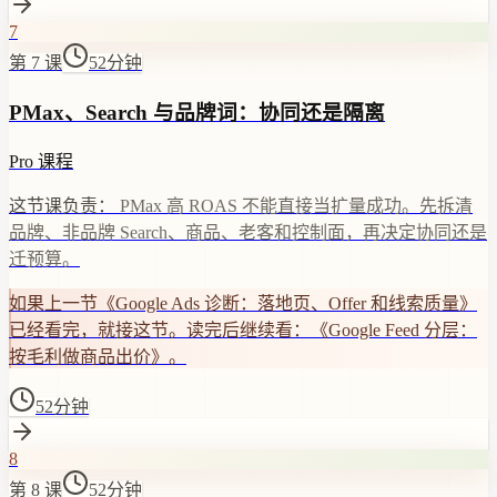
7
第 7 课
52分钟
PMax、Search 与品牌词：协同还是隔离
Pro 课程
这节课负责：
PMax 高 ROAS 不能直接当扩量成功。先拆清
品牌、非品牌 Search、商品、老客和控制面，再决定协同还是
迁预算。
如果上一节《Google Ads 诊断：落地页、Offer 和线索质量》
已经看完，就接这节。读完后继续看：《Google Feed 分层：
按毛利做商品出价》。
52分钟
8
第 8 课
52分钟