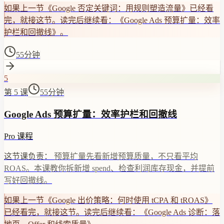
如果上一节《Google 否定关键词：用规则塑造流量》已经看
完，就接这节。读完后继续看：《Google Ads 预算扩量：效率
护栏和回撤线》。
55分钟
5
第 5 课
55分钟
Google Ads 预算扩量：效率护栏和回撤线
Pro 课程
这节课负责：
预算扩量先看新增预算质量，不只看平均
ROAS。本课教你拆新增 spend、检查利润库存现金，并提前
写好回撤线。
如果上一节《Google 出价策略：何时使用 tCPA 和 tROAS》
已经看完，就接这节。读完后继续看：《Google Ads 诊断：落