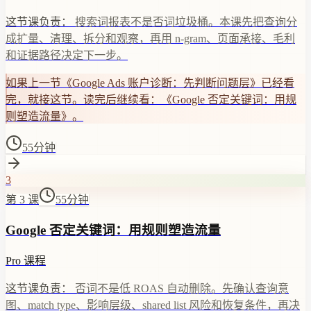
这节课负责：
搜索词报表不是否词垃圾桶。本课先把查询分
成扩量、清理、拆分和观察，再用 n-gram、页面承接、毛利
和证据路径决定下一步。
如果上一节《Google Ads 账户诊断：先判断问题层》已经看
完，就接这节。读完后继续看：《Google 否定关键词：用规
则塑造流量》。
55分钟
3
第 3 课
55分钟
Google 否定关键词：用规则塑造流量
Pro 课程
这节课负责：
否词不是低 ROAS 自动删除。先确认查询意
图、match type、影响层级、shared list 风险和恢复条件，再决