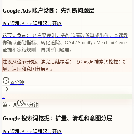
Google Ads 账户诊断：先判断问题层
Pro 课程
-
Basic 课程
限时开放
这节课负责：
账户变差时，先别急着改预算或出价。本课教
你确认基础指标、转化追踪、GA4 / Shopify / Merchant Center
证据和冻结规则，再判断问题层。
建议从这节开始。读完后继续看：《Google 搜索词挖掘：扩
量、清理和意图分层》。
55分钟
2
第 2 课
55分钟
Google 搜索词挖掘：扩量、清理和意图分层
Pro 课程
-
Basic 课程
限时开放