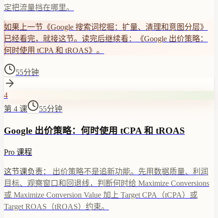
定把流量挡在哪里。
如果上一节《Google 搜索词挖掘：扩量、清理和意图分层》
已经看完，就接这节。读完后继续看：《Google 出价策略：
何时使用 tCPA 和 tROAS》。
55分钟
4
第 4 课
55分钟
Google 出价策略：何时使用 tCPA 和 tROAS
Pro 课程
这节课负责：
出价策略不是追新功能。先用数据质量、利润
目标、观察窗口和回退线，判断何时给 Maximize Conversions
或 Maximize Conversion Value 加上 Target CPA（tCPA）或
Target ROAS（tROAS）约束。