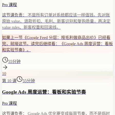
Pro 课程
这节课负责：
不是所有订单对系统都应该一样值钱。先对账
原始 value、退款折扣、毛利、新客识别和复购质量，再决定
value rules、新客权重和回滚线。
如果上一节《Google Feed 分层：按毛利做商品出价》已经看
完，就接这节。读完后继续看：《Google Ads 周度运营：看板
和实验节奏》。
55分钟
10
第 10 课
55分钟
Google Ads 周度运营：看板和实验节奏
Pro 课程
这节课负责：
Google Ads 优化要变成每周节奏，而不是临时