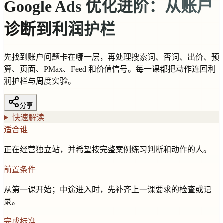
Google Ads 优化进阶：从账户
诊断到利润护栏
先找到账户问题卡在哪一层，再处理搜索词、否词、出价、预
算、页面、PMax、Feed 和价值信号。每一课都把动作连回利
润护栏与周度实验。
分享
快速解读
适合谁
正在经营独立站，并希望按完整案例练习判断和动作的人。
前置条件
从第一课开始；中途进入时，先补齐上一课要求的检查或记
录。
完成标准