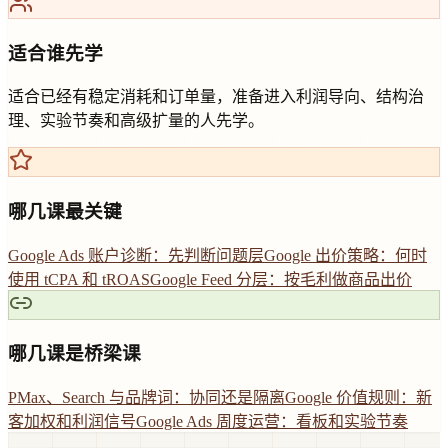
适合谁先学
适合已经有稳定消耗和订单量，准备进入利润导向、结构治
理、实验节奏和高级扩量的人先学。
哪几课最关键
Google Ads 账户诊断：先判断问题层
Google 出价策略：何时
使用 tCPA 和 tROAS
Google Feed 分层：按毛利做商品出价
哪几课是桥梁课
PMax、Search 与品牌词：协同还是隔离
Google 价值规则：新
客加权和利润信号
Google Ads 周度运营：看板和实验节奏