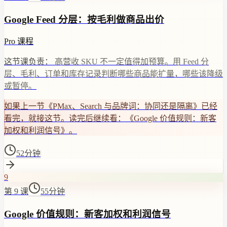
Google Feed 分层：按毛利做商品出价
Pro 课程
这节课负责：
高营收 SKU 不一定值得加预算。用 Feed 分
层、毛利、订单和库存记录判断哪些商品能扩量，哪些该降级
或暂停。
如果上一节《PMax、Search 与品牌词：协同还是隔离》已经
看完，就接这节。读完后继续看：《Google 价值规则：新客
加权和利润信号》。
52分钟
9
第 9 课
55分钟
Google 价值规则：新客加权和利润信号