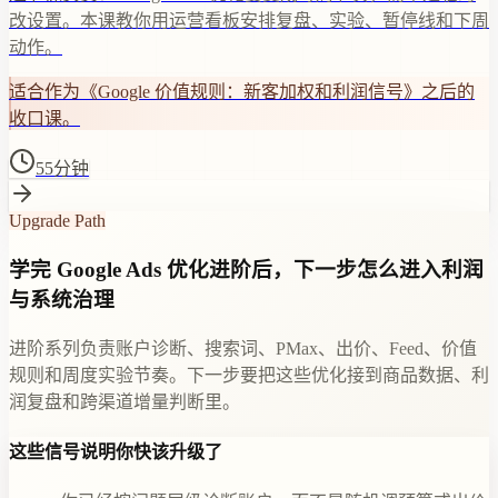
改设置。本课教你用运营看板安排复盘、实验、暂停线和下周
动作。
适合作为《Google 价值规则：新客加权和利润信号》之后的
收口课。
55分钟
Upgrade Path
学完 Google Ads 优化进阶后，下一步怎么进入利润
与系统治理
进阶系列负责账户诊断、搜索词、PMax、出价、Feed、价值
规则和周度实验节奏。下一步要把这些优化接到商品数据、利
润复盘和跨渠道增量判断里。
这些信号说明你快该升级了