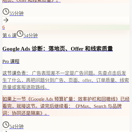
地页、Offer 和线索质量》。
55分钟
6
第 6 课
54分钟
Google Ads 诊断：落地页、Offer 和线索质量
Pro 课程
这节课负责：
广告表现差不一定是广告问题。先查点击后发
生了什么，再把问题分到广告、页面、offer、订单质量、线索
质量或客服退款路线。
如果上一节《Google Ads 预算扩量：效率护栏和回撤线》已经
看完，就接这节。读完后继续看：《PMax、Search 与品牌
词：协同还是隔离》。
54分钟