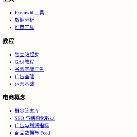
Ecomwith工具
数据分析
推荐工具
教程
独立站起步
GA4教程
谷歌基础广告
广告基础
运营基础
电商概念
概念答案库
SEO 与结构化数据
广告与利润指标
商品数据与 Feed