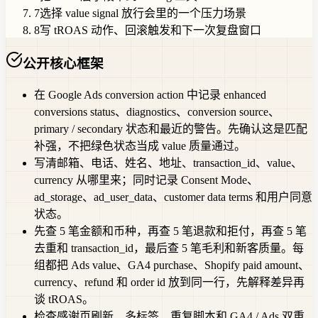
7
选择 value signal 放行会里的一个压力场景
8
写 tROAS 动作、回滚触发和下一次复盘窗口
公开核心框架
在 Google Ads conversion action 中记录 enhanced
conversions status、diagnostics、conversion source、
primary / secondary 状态和最近的警告。先确认这是匹配
补强，不把绿色状态当成 value 质量通过。
写清邮箱、电话、姓名、地址、transaction_id、value、
currency 从哪里来；同时记录 Consent Mode、
ad_storage、ad_user_data、customer data terms 和用户同意
状态。
先查 5 笔金额和币种，再查 5 笔退款和拒付，再查 5 笔
去重和 transaction_id，最后查 5 笔毛利和新客质量。每
组都把 Ads value、GA4 purchase、Shopify paid amount、
currency、refund 和 order id 放到同一行，先解释差异再
谈 tROAS。
检查感谢页刷新、多标签、重复脚本和 GA4 / Ads 双重