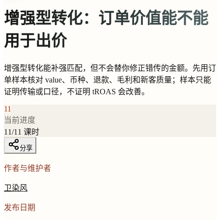
增强型转化：订单价值能不能
用于出价
增强型转化能补强匹配，但不会替你修正错传的金额。先用订
单样本核对 value、币种、退款、毛利和新客质量；样本只能
证明传输或口径，不证明 tROAS 会改善。
11
当前进度
11
/
11
课时
分享
作者与维护者
卫染风
发布日期