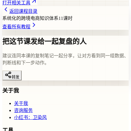
打开相关工具
返回课程目录
系统化的跨境电商知识体系
11
课时
查看所有教程
把这节课发给一起复盘的人
建议连同本课的复制笔记一起分享，让对方看到同一组数据、
判断线和下一步动作。
转发
关于我
关于我
咨询服务
小红书：卫染风
工具