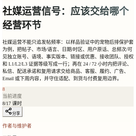
社媒运营信号：应该交给哪个
经营环节
社媒运营不能只追发帖频率：以样品验证中的宠物后排保护套
为例，把帖子、市场/语言、日期/时区、用户原话、总频次/可
见独立账号、语境、事实版本、链接或优惠、接收团队、授权
和 L1/L2/L3 证据等级写成一行；再在 24 / 72 小时内把评论、
私信、配送承诺和复用请求交给商品、客服、履约、广告、
Email 或下周内容，并守住适配、到货与付费复用边界。
8
当前进度
8
/
17
课时
分享
作者与维护者