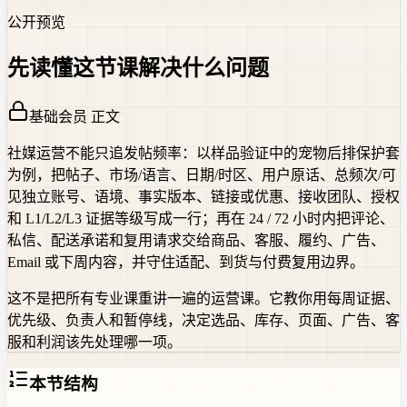
公开预览
先读懂这节课解决什么问题
基础会员 正文
社媒运营不能只追发帖频率：以样品验证中的宠物后排保护套
为例，把帖子、市场/语言、日期/时区、用户原话、总频次/可
见独立账号、语境、事实版本、链接或优惠、接收团队、授权
和 L1/L2/L3 证据等级写成一行；再在 24 / 72 小时内把评论、
私信、配送承诺和复用请求交给商品、客服、履约、广告、
Email 或下周内容，并守住适配、到货与付费复用边界。
这不是把所有专业课重讲一遍的运营课。它教你用每周证据、
优先级、负责人和暂停线，决定选品、库存、页面、广告、客
服和利润该先处理哪一项。
本节结构