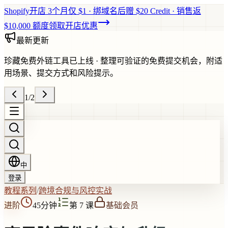
Shopify开店 3个月仅 $1 · 绑域名后赠 $20 Credit · 销售返
$10,000 额度
领取开店优惠
最新更新
珍藏免费外链工具已上线
·
整理可验证的免费提交机会，附适
用场景、提交方式和风险提示。
1
/
2
中
登录
教程系列
/
跨境合规与风控实战
进阶
45分钟
第 7 课
基础会员