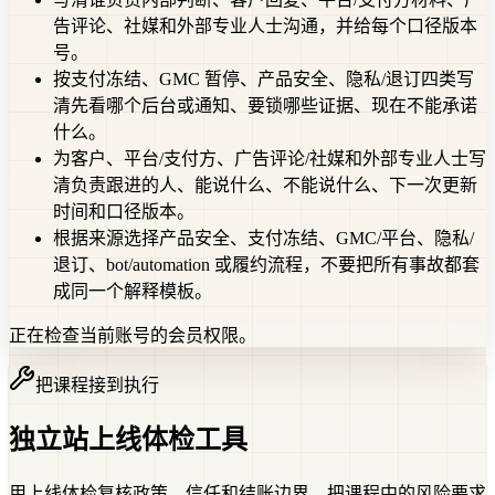
告评论、社媒和外部专业人士沟通，并给每个口径版本
号。
按支付冻结、GMC 暂停、产品安全、隐私/退订四类写
清先看哪个后台或通知、要锁哪些证据、现在不能承诺
什么。
为客户、平台/支付方、广告评论/社媒和外部专业人士写
清负责跟进的人、能说什么、不能说什么、下一次更新
时间和口径版本。
根据来源选择产品安全、支付冻结、GMC/平台、隐私/
退订、bot/automation 或履约流程，不要把所有事故都套
成同一个解释模板。
正在检查当前账号的会员权限。
把课程接到执行
独立站上线体检工具
用上线体检复核政策、信任和结账边界，把课程中的风险要求