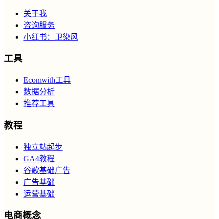
关于我
咨询服务
小红书：卫染风
工具
Ecomwith工具
数据分析
推荐工具
教程
独立站起步
GA4教程
谷歌基础广告
广告基础
运营基础
电商概念