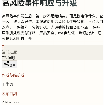
高风险事件响应与升级
高风险事件发生后，第一步不是继续卖，而是确定停什么、查
什么、谁负责跟进。本课教你用高风险事件升级树、平台入口
速查、事件编号、分级证据、沟通锁模板和 24h / 72h 事件响
应手册处理支付冻结、产品安全、bot 自动化、退订投诉、隐
私投诉和拒付上升。
7
当前进度
7
/
8
课时
分享
作者与维护者
卫染风
发布日期
2026-05-22