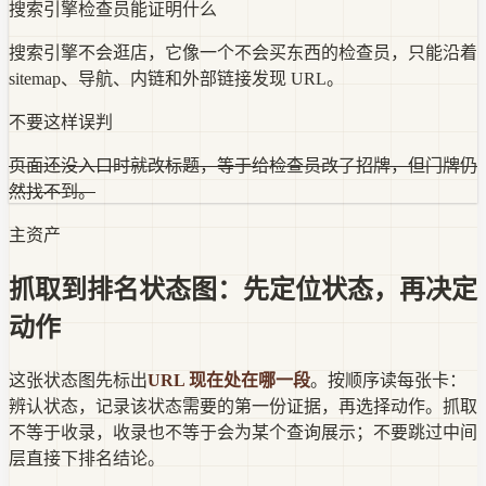
搜索引擎检查员能证明什么
搜索引擎不会逛店，它像一个不会买东西的检查员，只能沿着
sitemap、导航、内链和外部链接发现 URL。
不要这样误判
页面还没入口时就改标题，等于给检查员改了招牌，但门牌仍
然找不到。
主资产
抓取到排名状态图：先定位状态，再决定
动作
这张状态图先标出
URL 现在处在哪一段
。按顺序读每张卡：
辨认状态，记录该状态需要的第一份证据，再选择动作。
抓取
不等于收录，收录也不等于会为某个查询展示；不要跳过中间
层直接下排名结论。