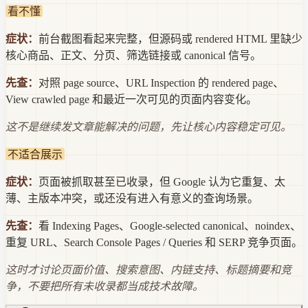
看不懂
症状：
前台截图看起来完整，但源码或 rendered HTML 里缺少
核心商品、正文、分页、筛选链接或 canonical 信号。
先查：
对照 page source、URL Inspection 的 rendered page、
View crawled page 和最近一次可见的页面内容变化。
这不是继续发文章能解决的问题，先让核心内容稳定可见。
不适合展示
症状：
页面被抓取甚至已收录，但 Google 认为它重复、太
薄、主版本冲突，或还没有进入有意义的查询场景。
先查：
看 Indexing Pages、Google-selected canonical、noindex、
重复 URL、Search Console Pages / Queries 和 SERP 竞争页面。
这时才讨论页面价值、搜索意图、内链支持、标题摘要和竞
争，不要把所有未收录都当成技术故障。