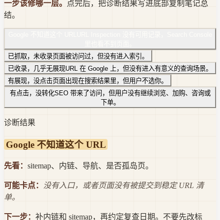
一步该修哪一层。
点完后，把诊断结果写进底部复制笔记总
结。
Google 不知道这个 URL
URL Inspection 没有可用记录，Search Console
里也看不到页面。
已抓取，未收录
页面被访问过，但没有进入索引。
已收录，几乎无展现
URL 在 Google 上，但没有进入有意义的查询场景。
有展现，没点击
页面出现在搜索结果里，但用户不选你。
有点击，没转化
SEO 带来了访问，但用户没有继续浏览、加购、咨询或
下单。
诊断结果
Google 不知道这个 URL
先看：
sitemap、内链、导航、是否孤岛页。
可能卡点：
没有入口，或者页面没有被提交到稳定 URL 清
单。
下一步：
补内链和 sitemap，再约定复查日期。不要先改标