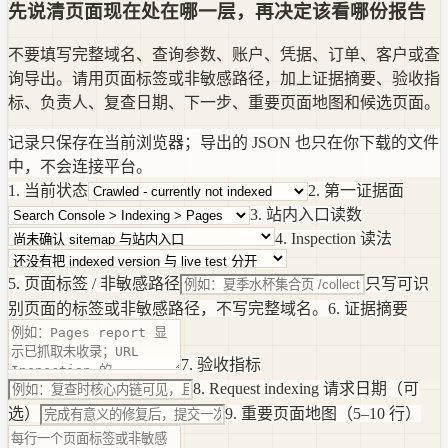
先说清页面现在处在哪一层，再决定该看哪份报告
不要填写完整域名、查询参数、账户、凭据、订单、客户或查
询导出。请用页面标签或非敏感路径，加上证据摘要、验收指
标、负责人、复查日期、下一步、重要页面地图和候选页面。
记录只保存在当前浏览器；导出的 JSON 也只在你下载的文件
中，不会连接平台。
1. 当前状态
2. 第一证据面
3. 站内入口读数
4. Inspection 读法
5. 页面标签 / 非敏感路径
只写可识
别页面的标签或非敏感路径，不写完整域名。
6. 证据摘要
7. 验收指标
8. Request indexing 请求日期（可
选）
9. 重要页面地图（5–10 行）