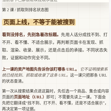
第 2 课 / 抓取到排名状态图
页面上线，不等于能被搜到
看到没排名，先别急着改标题。
先用人话分成找不到、打
不开、看不懂、不适合展示，再判断页面卡在发现、抓
取、渲染、收录、展示，还是点击后的承接。不同状态失
败，证据和动作完全不同。
上一课的资产地图先告诉你该盯哪条 URL。
它不证明搜索系
统已经找到、抓取或收录了这条 URL。
这一课只把那条 URL
的状态查清。
第一次从搜索结果点进这篇时，先任选一个商品、集合或内容
页面的
页面地址（URL）
即可；不需要先读上一课。下面会
先把它翻译成“找不到、打不开、看不懂，还是不适合展示”，
再决定第一项证据。