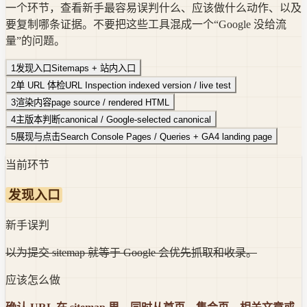
一个环节，查看新手最容易误判什么、应该做什么动作、以及
要复制哪条证据。不要把这些工具混成一个“Google 没给流
量”的问题。
1
发现入口
Sitemaps + 站内入口
2
单 URL 体检
URL Inspection indexed version / live test
3
渲染内容
page source / rendered HTML
4
主版本判断
canonical / Google-selected canonical
5
展现与点击
Search Console Pages / Queries + GA4 landing page
当前环节
发现入口
新手误判
以为提交 sitemap 就等于 Google 会优先抓取和收录。
应该怎么做