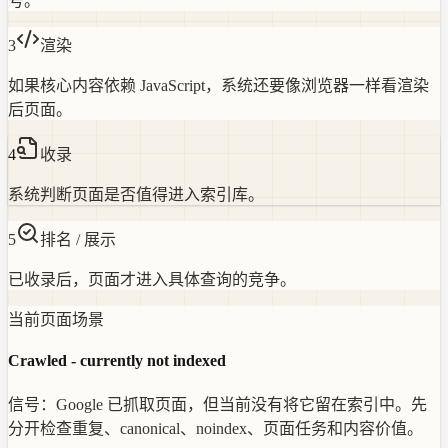
号。
3
渲染
如果核心内容依赖 JavaScript，系统还要像浏览器一样看渲染
后页面。
4
收录
系统判断页面是否值得进入索引库。
5
排名 / 展示
已收录后，页面才进入具体查询的竞争。
当前页面场景
Crawled - currently not indexed
信号：
Google 已抓取页面，但当前没有将它留在索引中。先
分开检查重复、canonical、noindex、页面任务和内容价值。