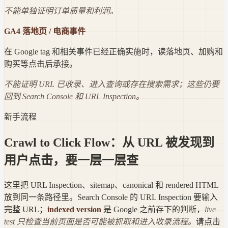
不能单独证明订单质量和利润。
GA4 落地页 / 电商事件
在 Google tag 和相关事件已经正确实施时，读落地页、加购和
购买等点击后承接。
不能证明 URL 已收录、进入查询或存在搜索需求；这些仍要
回到 Search Console 和 URL Inspection。
新手流程
Crawl to Click Flow：从 URL 被发现到
用户点击，要一层一层查
这里把 URL Inspection、sitemap、canonical 和 rendered HTML
放到同一条路径里。Search Console 的 URL Inspection 要输入
完整 URL；
indexed version
是 Google 之前存下的判断，
live
test 只检查当前页面是否可能被抓取和进入收录流程。
请点击