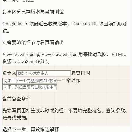
单一完整 URL。
2. 再区分已存版本与当前测试
Google Index 读最近已收录版本；Test live URL 读当前抓取测
试。
3. 需要渲染细节时看页面输出
View tested page 或 View crawled page 用来比对截图、HTML、
资源与 JavaScript 输出。
负责人
复查日期
一个窄动作
当前复查条件
先填写页面标签或非敏感路径；不要填完整域名、查询参数、
账号或凭据。
选择下一步，再读错选解释