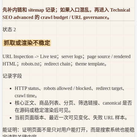
先补内链和 sitemap 记录；如果入口混乱，再进入 Technical
SEO advanced 的 crawl budget / URL governance。
状态
2
抓取或渲染不稳定
URL Inspection -> Live test；server logs；page source / rendered
HTML；robots.txt；redirect chain；theme template。
记录字段
HTTP status、robots allowed / blocked、redirect target、
crawl time。
核心正文、商品列表、分页、筛选链接、canonical 是否
在源码或稳定渲染后可见。
当前页面版本、最近一次可见变化、失败 URL 样本。
能证明：
证明页面不是只对用户能打开，而是搜索系统也能稳