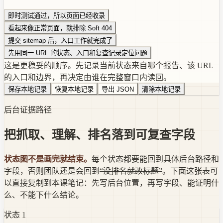
即时测试通过，所以页面已经收录
看起来像正常页面，就排除 Soft 404
提交 sitemap 后，入口工作就完成了
先用同一 URL 的状态、入口和复查记录定位问题
这是更稳妥的顺序。先记录当前状态来自哪个报告、该 URL
的入口和边界，再决定由谁在完整窗口内读回。
保存本地记录
恢复本地记录
导出 JSON
清除本地记录
后台证据路径
把抓取、理解、排名落到可复查字段
状态图不是画完就结束。
每个状态都要能回到
具体后台路径和
字段
，否则团队还是会回到
“没排名就改标题”
。下面这张表可
以直接复制到本课笔记：先写后台位置，再写字段、能证明什
么、不能下什么结论。
状态
1