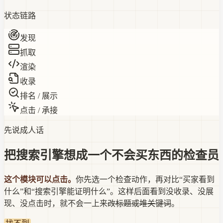
状态链路
1
发现
2
抓取
3
渲染
4
收录
5
排名 / 展示
6
点击 / 承接
先说成人话
把搜索引擎想成一个不会买东西的检查员
这个模块可以点击。
你先选一个检查动作，再对比“买家看到
什么”和
“搜索引擎能证明什么”
。这样后面看到没收录、没展
现、没点击时，就不会一上来
改标题或堆关键词
。