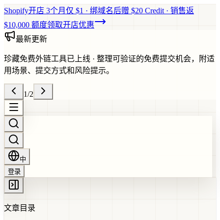
Shopify开店 3个月仅 $1 · 绑域名后赠 $20 Credit · 销售返
$10,000 额度
领取开店优惠
最新更新
珍藏免费外链工具已上线
·
整理可验证的免费提交机会，附适
用场景、提交方式和风险提示。
1
/
2
中
登录
文章目录