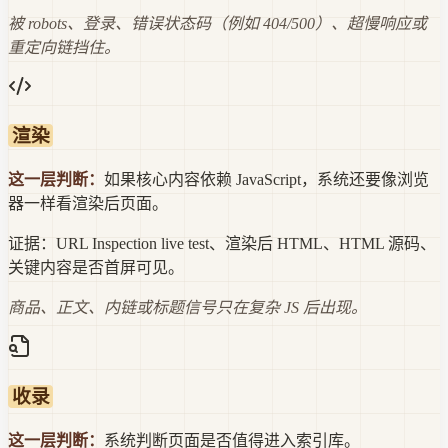
被 robots、登录、错误状态码（例如 404/500）、超慢响应或
重定向链挡住。
渲染
这一层判断：
如果核心内容依赖 JavaScript，系统还要像浏览
器一样看渲染后页面。
证据：
URL Inspection live test、渲染后 HTML、HTML 源码、
关键内容是否首屏可见。
商品、正文、内链或标题信号只在复杂 JS 后出现。
收录
这一层判断：
系统判断页面是否值得进入索引库。