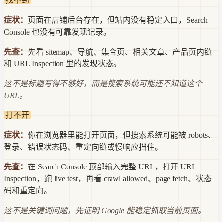
找不到
症状：
页面在店铺后台存在，但站内没有稳定入口，Search
Console 也没有可靠发现记录。
先查：
先看 sitemap、导航、集合页、相关文章、产品页内链
和 URL Inspection 里的发现状态。
这不是标题写得不够好，而是搜索系统可能还不知道这个
URL。
打不开
症状：
你在浏览器里能打开页面，但搜索系统可能被 robots、
登录、错误状态码、重定向链或慢响应挡住。
先查：
在 Search Console 顶部输入完整 URL，打开 URL
Inspection，跑 live test，再看 crawl allowed、page fetch、状态
码和重定向。
这不是关键词问题，先证明 Google 能稳定抓取当前页面。