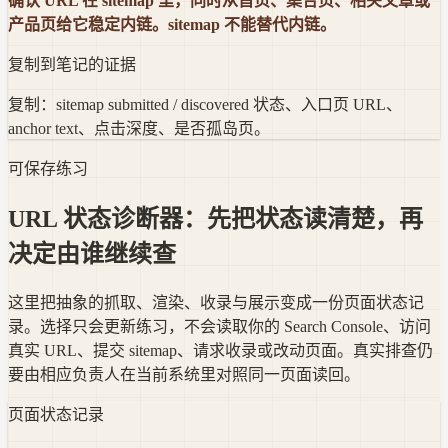
确认 URL 在 sitemap 里，同时从首页、集合页、相关文章或
产品页给它稳定内链。sitemap 不能替代内链。
复制到笔记的证据
复制：sitemap submitted / discovered 状态、入口页 URL、
anchor text、点击深度、是否孤岛页。
可保存练习
URL 状态诊断器：先把状态读清楚，再
决定由谁继续查
这里把抽象的抓取、渲染、收录与展示变成一份页面状态记
录。选择只会更新练习，不会读取你的 Search Console、访问
真实 URL、提交 sitemap、请求收录或改动页面。真实排查仍
要由相应负责人在当前系统里对照同一页面读回。
页面状态记录