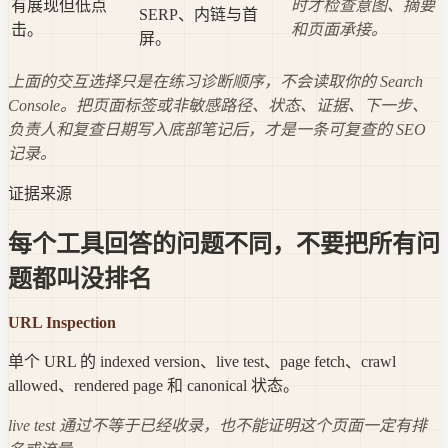
有展现但低点
时才检查意图、摘要
SERP、内链与首
击。
和页面承接。
屏。
上面的交互选择只是在练习诊断顺序，不会读取你的 Search
Console。把页面标签或非敏感路径、状态、证据、下一步、
负责人和复查日期写入底部笔记后，才是一条可复查的 SEO
记录。
证据来源
每个工具回答的问题不同，不要把所有问
题都叫没排名
URL Inspection
单个 URL 的 indexed version、live test、page fetch、crawl
allowed、rendered page 和 canonical 状态。
live test 通过不等于已经收录，也不能证明这个页面一定有排