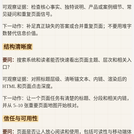
可观察证据：
检查核心事实、独特说明、产品或案例细节、常
见疑问和重复页面信号。
下一动作：
补足真正缺失的答案或合并重复页面；不要用堆字
数替代信息价值。
结构清晰度
要问：
搜索系统和读者能否快速看出页面主题、层次和相关入
口？
可观察证据：
对照标题层级、清晰锚文本、内链、渲染后的
HTML 和页面点击深度。
下一动作：
让一个页面任务有清楚的标题、分段和相关内链，
并从 5–10 张重要页面地图开始核对。
信任与可用性
要问：
页面是否让人放心阅读和使用，包括可读性与移动端体