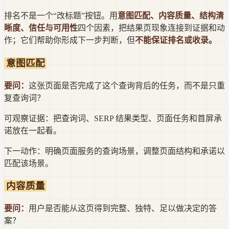
排名不是一个“改标题”按钮。用
意图匹配、内容质量、结构清
晰度、信任与可用性
四个因素，把结果页现象连接到证据和动
作；它们帮助你形成下一步判断，但
不能保证排名或收录。
意图匹配
要问：
这张页面是否完成了这个查询背后的任务，而不是只重
复查询词？
可观察证据：
把查询词、SERP 结果类型、页面任务和首屏承
诺放在一起看。
下一动作：
明确页面服务的查询场景，调整页面结构和承诺以
匹配该场景。
内容质量
要问：
用户是否能从这页得到完整、独特、足以做决定的答
案？