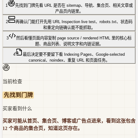
1
先找到门牌
先看 URL 是否在 sitemap、导航、集合页、相关文章或
产品页内链里。
2
再确认门能打开
先用 URL Inspection live test、robots.txt、状态码
和重定向链确认能不能抓取。
3
然后看懂页面内容
复制 page source / rendered HTML 里的核心标
题、商品列表、说明文字和内链证据。
4
最后决定要不要留下
看 Indexing Pages、Google-selected
canonical、noindex、重复 URL 和页面任务。
当前检查
先找到门牌
买家看到什么
买家可能从首页、集合页、博客或广告点进来，看到这张包含
12 个商品的集合页，知道这页存在。