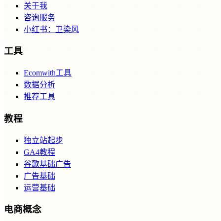
关于我
咨询服务
小红书：卫染风
工具
Ecomwith工具
数据分析
推荐工具
教程
独立站起步
GA4教程
谷歌基础广告
广告基础
运营基础
电商概念