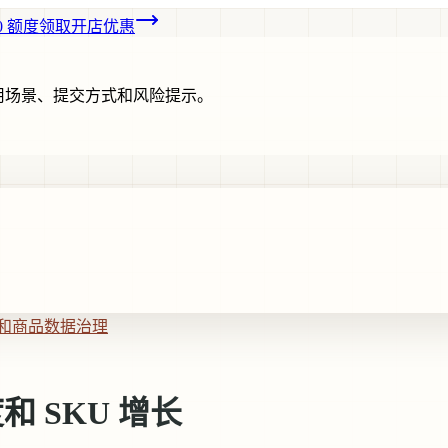
00 额度
领取开店优惠
用场景、提交方式和风险提示。
talog和商品数据治理
度和 SKU 增长