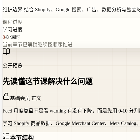
维护边界
结合 Shopify、Google 搜索、广告、数据分析与
课程进度
学习进度
8
/
8
课时
当前章节已解锁
继续按顺序推进
公开预览
先读懂这节课解决什么问题
基础会员 正文
Feed 月度复盘不是看 warning 有没有下降，而是先用 0
学习 Shopify 商品数据、Google Merchant Cente
本节结构