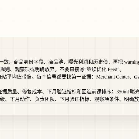
格库存一致、商品身份字段、商品池、曝光利润和历史债，再把 warni
则、观察项或明确放弃。不要直接写“继续优化 Feed”。
带偏。每个信号都要找第一证据：Merchant Center、GA4、Google 
证据质量、修复成本、下月验证指标和回连前课排序；350ml 曝光
级、下月动作、负责团队、下月验证指标、观察项条件、明确放