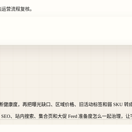
独立站运营流程复核。
-10 分判断健康度，再把曝光缺口、区域价格、旧活动标签和弱 SKU 
r、Meta Catalog、SEO、站内搜索、集合页和大促 Feed 准备