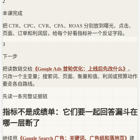
2
本课完成
把 CTR、CPC、CVR、CPA、ROAS 分别放到曝光、点击、
页面、订单和利润层，给每个好看指标补一个反证字段。
3
下一步
把读数链交给
《Google Ads 首轮优化：上线后先改什么》
，
只改一个主变量；搜索词、页面、衡量和值、利润或预算动作
要走各自路线。
先读一条完整证据链
指标不是成绩单：它们要一起回答漏斗在
哪一层断了
继续用
《Google Search 广告：关键词、广告组和落地页》
建