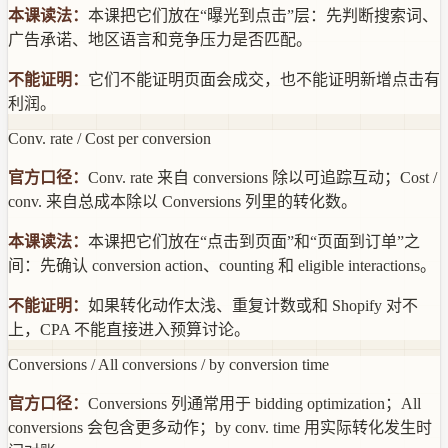
本课读法：
本课把它们放在“曝光到点击”层：先判断搜索词、
广告承诺、地区语言和竞争压力是否匹配。
不能证明：
它们不能证明页面会成交，也不能证明新增点击有
利润。
Conv. rate / Cost per conversion
官方口径：
Conv. rate 来自 conversions 除以可追踪互动；Cost /
conv. 来自总成本除以 Conversions 列里的转化数。
本课读法：
本课把它们放在“点击到页面”和“页面到订单”之
间：先确认 conversion action、counting 和 eligible interactions。
不能证明：
如果转化动作太浅、重复计数或和 Shopify 对不
上，CPA 不能直接进入预算讨论。
Conversions / All conversions / by conversion time
官方口径：
Conversions 列通常用于 bidding optimization；All
conversions 会包含更多动作；by conv. time 用实际转化发生时