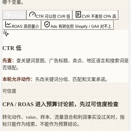
哪个变量。
CTR 低
CTR 可以但 CVR 低
CVR 不差但 CPA 高
ROAS 高但量小
Ads 有转化但 Shopify / GA4 对不上
CTR 低
先查：
查关键词意图、广告标题、卖点、地区语言和搜索词是
否错配。
本轮允许动作：
先改关键词分组、匹配和文案承诺。
可信度
CPA / ROAS 进入预算讨论前，先过可信度检查
转化动作、value、样本、流量混合和利润事实没过关时，指
标只能作为线索，不能作为预算结论。