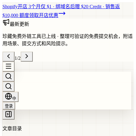
Shopify开店 3个月仅 $1 · 绑域名后赠 $20 Credit · 销售返
$10,000 额度
领取开店优惠
最新更新
珍藏免费外链工具已上线
·
整理可验证的免费提交机会，附适
用场景、提交方式和风险提示。
1
/
2
中
登录
文章目录