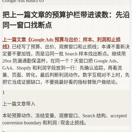
Google Ads Basics 05
把上一篇文章的预算护栏带进读数：先沿
同一窗口找断点
上一篇文章《Google Ads 预算与出价：样本、利润和止损
线》
已经写了预算、出价、观察窗口和止损线；本课不重新决
定要不要加钱，而是沿同一批 Search 样本找出断点。继续用
20oz 防漏通勤保温杯，在同一个 7 天窗口把 Google Ads、
GA4、Shopify 和利润字段放到一行：先确认追踪，再看流
量、页面、转化，最后判断利润动作。数字互相对不上时，先
把它当成证据缺口，不要挑最好看的指标替账户做结论。
1
上一篇文章带入
本轮预算动作、冻结变量、观察窗口、Search 结构、accepted
conversion boundary 和利润 / 现金止损线。