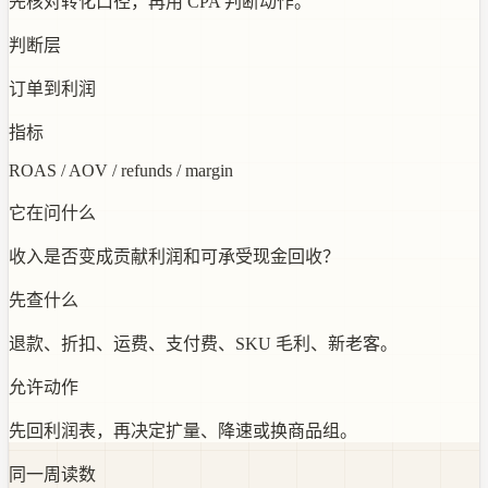
先核对转化口径，再用 CPA 判断动作。
判断层
订单到利润
指标
ROAS / AOV / refunds / margin
它在问什么
收入是否变成贡献利润和可承受现金回收？
先查什么
退款、折扣、运费、支付费、SKU 毛利、新老客。
允许动作
先回利润表，再决定扩量、降速或换商品组。
同一周读数