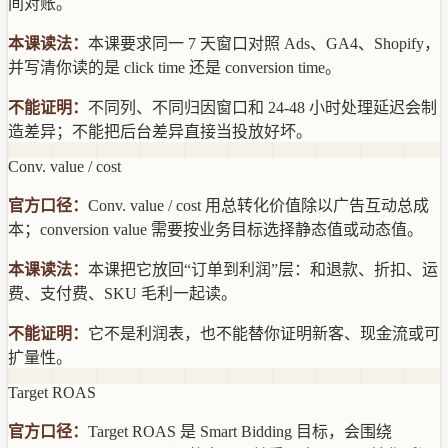
间对账。
本课读法：
本课要求同一 7 天窗口对照 Ads、GA4、Shopify，
并写清你读的是 click time 还是 conversion time。
不能证明：
不同列、不同归因窗口和 24-48 小时处理延迟会制
造差异；不能把后台差异直接当投放好坏。
Conv. value / cost
官方口径：
Conv. value / cost 用总转化价值除以广告互动总成
本；conversion value 需要按业务目标选择静态值或动态值。
本课读法：
本课把它放回“订单到利润”层：和退款、折扣、运
费、支付费、SKU 毛利一起读。
不能证明：
它不是利润表，也不能替你证明新客、现金流或可
扩量性。
Target ROAS
官方口径：
Target ROAS 是 Smart Bidding 目标，会围绕