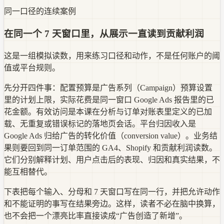
同一口径的连续案例
在同一个 7 天窗口里，从展示一直读到贡献利润
这是一组模拟读数，用来练习口径和动作，不是任何账户的阈
值或平台规则。
先分开四件事：配置预算是广告系列（Campaign）预算设置
里的计划上限，实际花费是同一窗口 Google Ads 报告里的已
花金额。有效访问是本课在分析与订单对账表里定义的已加
载、无重复或错误标记的落地页会话。平台归因收入是
Google Ads 归给广告的转化价值（conversion value）。业务结
果则要回到同一订单范围的 GA4、Shopify 和贡献利润读数。
它们分别解释计划、用户点击后的表现、归因和真实结果，不
能互相替代。
下表把每个输入、分母和 7 天窗口写在同一行，并把允许动作
和不能证明的事写在结果旁边。这样，读者不必在脑中换算，
也不会把一个漂亮比率直接读成“广告创造了新增”。