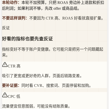
本轮动作：
本轮不加预算，只把 ROAS 旁边补上退款和折扣
后利润；如果利润不够，先改 offer 或商品组。
不要这样误判：
不要因为 CTR 高、ROAS 好看就直接扩量。
反证
好看的指标也要先查反证
指标变好不等于账户变健康。它可能只是把另一个问题藏起
来。
CTR 高
吸引了更宽或更好奇的人群，页面后链路变差。
要补证据：
同时看 CVR、搜索词、页面停留和加购。
CPC 低
流量便宜但意图弱，可能没有结账质量。