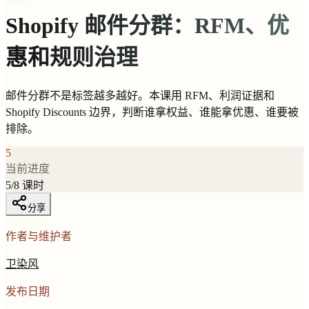
Shopify 邮件分群：RFM、优
惠和规则治理
邮件分群不是标签越多越好。本课用 RFM、利润证据和
Shopify Discounts 边界，判断谁拿权益、谁能拿优惠、谁要被
排除。
5
当前进度
5
/
8
课时
分享
作者与维护者
卫染风
发布日期