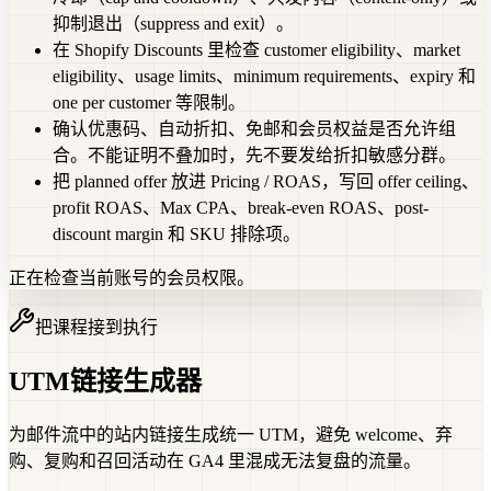
抑制退出（suppress and exit）。
在 Shopify Discounts 里检查 customer eligibility、market
eligibility、usage limits、minimum requirements、expiry 和
one per customer 等限制。
确认优惠码、自动折扣、免邮和会员权益是否允许组
合。不能证明不叠加时，先不要发给折扣敏感分群。
把 planned offer 放进 Pricing / ROAS，写回 offer ceiling、
profit ROAS、Max CPA、break-even ROAS、post-
discount margin 和 SKU 排除项。
正在检查当前账号的会员权限。
把课程接到执行
UTM链接生成器
为邮件流中的站内链接生成统一 UTM，避免 welcome、弃
购、复购和召回活动在 GA4 里混成无法复盘的流量。