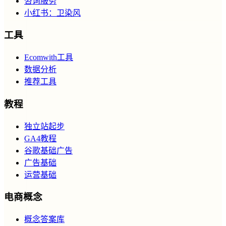
咨询服务
小红书：卫染风
工具
Ecomwith工具
数据分析
推荐工具
教程
独立站起步
GA4教程
谷歌基础广告
广告基础
运营基础
电商概念
概念答案库