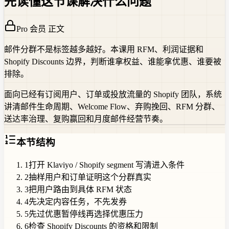
先读懂这节课解决什么问题
Pro 会员 正文
邮件分群不是标签越多越好。本课用 RFM、利润证据和
Shopify Discounts 边界，判断谁拿权益、谁能拿优惠、谁要被
排除。
面向已经有订阅用户、订单或投放流量的 Shopify 团队，系统
讲清邮件生命周期、Welcome Flow、弃购挽回、RFM 分群、
送达率治理、复购赢回和月度邮件经营节奏。
本节结构
1
打开 Klaviyo / Shopify segment 写清进入条件
2
抽样用户和订单证明这个分群真实
3
把用户路由到具体 RFM 状态
4
先决定内容任务，不先发券
5
先过优惠暂停线再选择优惠压力
6
检查 Shopify Discounts 的资格和限制