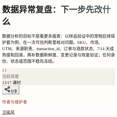
数据异常复盘：下一步先改什
么
数据分析的目标不是看更多报表：以样品验证中的宠物后排保
护套为例，在一次可信判断里核对问题、SKU、市场、
UTM、来源职责、transaction_id、订单与退款状态、7/14 天成
熟度和回滚，再补数据新鲜度、变更记录与恢复验证；任何身
份、状态或范围不稳先冻结。
13
当前进度
13
/
17
课时
分享
作者与维护者
卫染风