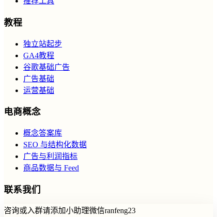
推荐工具
教程
独立站起步
GA4教程
谷歌基础广告
广告基础
运营基础
电商概念
概念答案库
SEO 与结构化数据
广告与利润指标
商品数据与 Feed
联系我们
咨询或入群请添加小助理微信ranfeng23