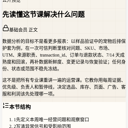
公开预览
先读懂这节课解决什么问题
基础会员 正文
数据分析的目标不是看更多报表：以样品验证中的宠物后排保
护套为例，在一次可信判断里核对问题、SKU、市场、
UTM、来源职责、transaction_id、订单与退款状态、7/14 天成
熟度和回滚，再补数据新鲜度、变更记录与恢复验证；任何身
份、状态或范围不稳先冻结。
这不是把所有专业课重讲一遍的运营课。它教你用每周证据、
优先级、负责人和暂停线，决定选品、库存、页面、广告、客
服和利润该先处理哪一项。
本节结构
1
先定义本周唯一经营问题和观察窗口
2
写清异常信号和受影响范围