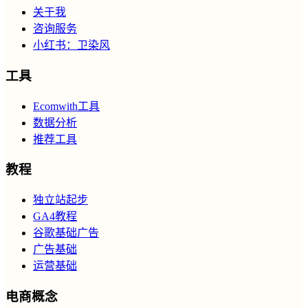
关于我
咨询服务
小红书：卫染风
工具
Ecomwith工具
数据分析
推荐工具
教程
独立站起步
GA4教程
谷歌基础广告
广告基础
运营基础
电商概念