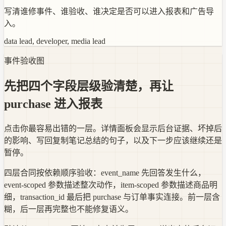
写清谁修事件、谁验收、谁决定是否可以进入报表和广告导
入。
data lead, developer, media lead
事件验收图
先把四个字段层级验清楚，再让
purchase 进入报表
点击你最容易出错的一层。详情面板会显示后台证据、坏掉后
的影响、写回复制笔记总结的句子，以及下一步应该继续还是
暂停。
四层合同按依赖顺序验收：event_name 先回答发生什么，
event-scoped 参数描述整次动作，item-scoped 参数描述商品明
细，transaction_id 最后把 purchase 与订单事实连接。前一层含
糊，后一层再完整也不能修复语义。