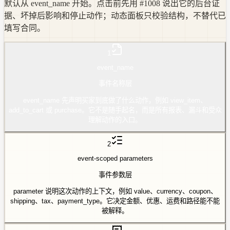
默认从 event_name 开始。点击前先用 #1008 说出它的后台证
据、坏掉后影响和停止动作；动态面板只校验结构，不替代已
填写合同。
1
event_name
事件名称层
event_name 先声明买家到底做了什么动作，例如 view_item、
add_to_cart 或 purchase。它不是随手起名，而是所有报表、漏斗和受众
理解动作的入口。
2
event-scoped parameters
事件参数层
parameter 说明这次动作的上下文，例如 value、currency、coupon、
shipping、tax、payment_type。它决定金额、优惠、运费和路径能不能
被解释。