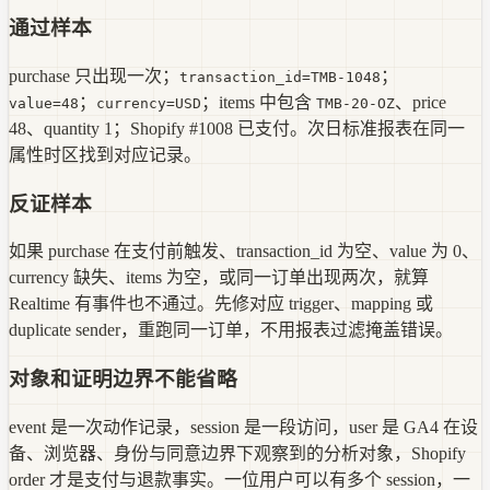
通过样本
purchase 只出现一次；
；
transaction_id=TMB-1048
；
；items 中包含
、price
value=48
currency=USD
TMB-20-OZ
48、quantity 1；Shopify #1008 已支付。次日标准报表在同一
属性时区找到对应记录。
反证样本
如果 purchase 在支付前触发、transaction_id 为空、value 为 0、
currency 缺失、items 为空，或同一订单出现两次，就算
Realtime 有事件也不通过。先修对应 trigger、mapping 或
duplicate sender，重跑同一订单，不用报表过滤掩盖错误。
对象和证明边界不能省略
event 是一次动作记录，session 是一段访问，user 是 GA4 在设
备、浏览器、身份与同意边界下观察到的分析对象，Shopify
order 才是支付与退款事实。一位用户可以有多个 session，一