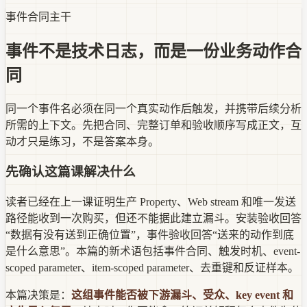
事件合同主干
事件不是技术日志，而是一份业务动作合
同
同一个事件名必须在同一个真实动作后触发，并携带后续分析
所需的上下文。先把合同、完整订单和验收顺序写成正文，互
动才只是练习，不是答案本身。
先确认这篇课解决什么
读者已经在上一课证明生产 Property、Web stream 和唯一发送
路径能收到一次购买，但还不能据此建立漏斗。安装验收回答
“数据有没有送到正确位置”，事件验收回答“送来的动作到底
是什么意思”。本篇的新术语包括事件合同、触发时机、event-
scoped parameter、item-scoped parameter、去重键和反证样本。
本篇决策是：
这组事件能否被下游漏斗、受众、key event 和