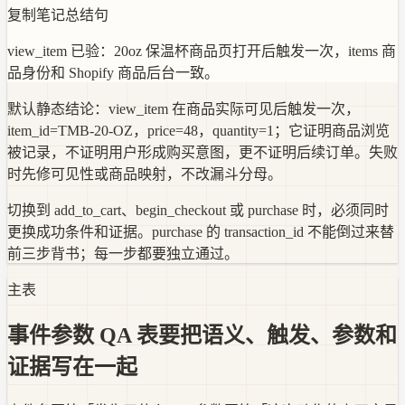
复制笔记总结句
view_item 已验：20oz 保温杯商品页打开后触发一次，items 商
品身份和 Shopify 商品后台一致。
默认静态结论：view_item 在商品实际可见后触发一次，
item_id=TMB-20-OZ，price=48，quantity=1；它证明商品浏览
被记录，不证明用户形成购买意图，更不证明后续订单。失败
时先修可见性或商品映射，不改漏斗分母。
切换到 add_to_cart、begin_checkout 或 purchase 时，必须同时
更换成功条件和证据。purchase 的 transaction_id 不能倒过来替
前三步背书；每一步都要独立通过。
主表
事件参数 QA 表要把语义、触发、参数和
证据写在一起