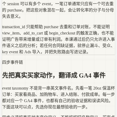
个 session 可以有多个 event，一笔订单通常只应有一个可去重
的 purchase。把这些对象混在一起，会让转化率的分子与分母
失去意义。
transaction_id 只能帮助 purchase 去重和订单对账，不能证明
view_item、add_to_cart 或 begin_checkout 的触发正确，也不能
证明广告带来增量或订单有利润。本课通过后仍只允许进入事
件语义之后的分析；若任何合同缺证据，就停止漏斗、受众、
key event 和 Ads 导入，并把失败路由写进记录。
四步事件链
先把真实买家动作，翻译成 GA4 事件
event taxonomy 不是背一串英文事件名。先看一笔 20oz 保温杯
订单：买家看商品、加购物车、进入结账、付款成单。每一步
都对应一个 GA4 事件，也都有自己的验收证据和误读风险。
下面这块可以点，先选你现在最想验收的一步。