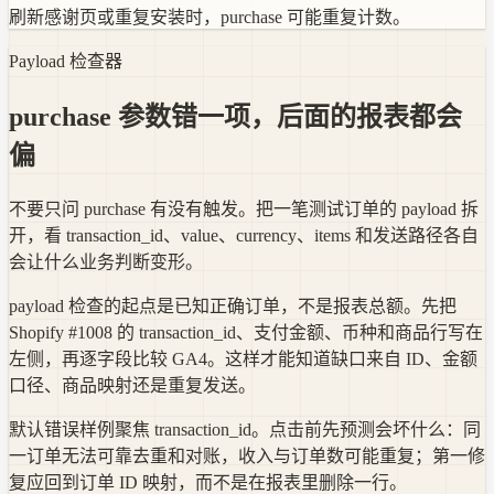
刷新感谢页或重复安装时，purchase 可能重复计数。
Payload 检查器
purchase 参数错一项，后面的报表都会
偏
不要只问 purchase 有没有触发。把一笔测试订单的 payload 拆
开，看 transaction_id、value、currency、items 和发送路径各自
会让什么业务判断变形。
payload 检查的起点是已知正确订单，不是报表总额。先把
Shopify #1008 的 transaction_id、支付金额、币种和商品行写在
左侧，再逐字段比较 GA4。这样才能知道缺口来自 ID、金额
口径、商品映射还是重复发送。
默认错误样例聚焦 transaction_id。点击前先预测会坏什么：同
一订单无法可靠去重和对账，收入与订单数可能重复；第一修
复应回到订单 ID 映射，而不是在报表里删除一行。