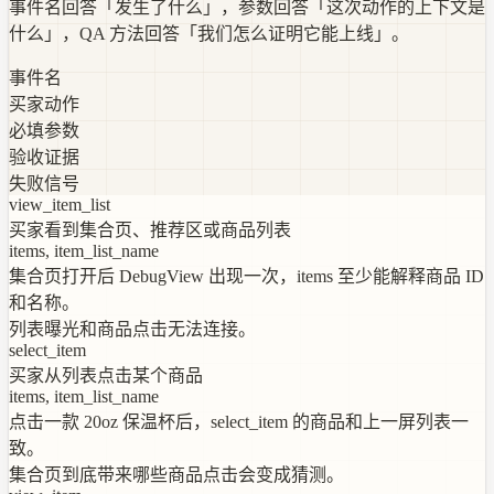
事件名回答「发生了什么」，参数回答「这次动作的上下文是
什么」，QA 方法回答「我们怎么证明它能上线」。
事件名
买家动作
必填参数
验收证据
失败信号
view_item_list
买家看到集合页、推荐区或商品列表
items, item_list_name
集合页打开后 DebugView 出现一次，items 至少能解释商品 ID
和名称。
列表曝光和商品点击无法连接。
select_item
买家从列表点击某个商品
items, item_list_name
点击一款 20oz 保温杯后，select_item 的商品和上一屏列表一
致。
集合页到底带来哪些商品点击会变成猜测。