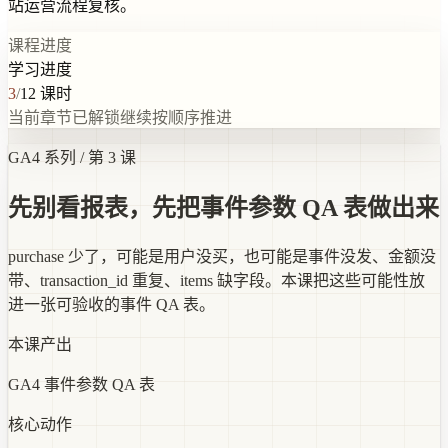
站运营流程复核。
课程进度
学习进度
3
/
12
课时
当前章节已解锁
继续按顺序推进
GA4 系列 / 第 3 课
先别看报表，先把事件参数 QA 表做出来
purchase 少了，可能是用户没买，也可能是事件没发、金额没
带、transaction_id 重复、items 缺字段。本课把这些可能性放
进一张可验收的事件 QA 表。
本课产出
GA4 事件参数 QA 表
核心动作