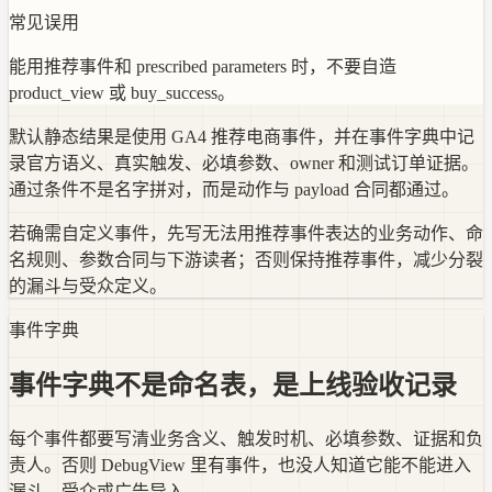
常见误用
能用推荐事件和 prescribed parameters 时，不要自造
product_view 或 buy_success。
默认静态结果是使用 GA4 推荐电商事件，并在事件字典中记
录官方语义、真实触发、必填参数、owner 和测试订单证据。
通过条件不是名字拼对，而是动作与 payload 合同都通过。
若确需自定义事件，先写无法用推荐事件表达的业务动作、命
名规则、参数合同与下游读者；否则保持推荐事件，减少分裂
的漏斗与受众定义。
事件字典
事件字典不是命名表，是上线验收记录
每个事件都要写清业务含义、触发时机、必填参数、证据和负
责人。否则 DebugView 里有事件，也没人知道它能不能进入
漏斗、受众或广告导入。