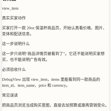
view_item
真实买家动作
买家打开一款 20oz 保温杯商品页，开始认真看价格、图片、
变体和配送信息。
这一步说明什么
这一步只说明“商品详情页被看到了”。它还不能说明买家想
买，也不能说明广告有效。
必须验收什么
DebugView 出现 view_item，items 里能看到同一款商品的
item_id、item_name、price 和 currency。
常见误读
把商品页浏览当成购买意图，直接去加预算或建再营销受众。