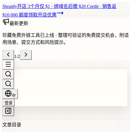
Shopify开店 3个月仅 $1 · 绑域名后赠 $20 Credit · 销售返
$10,000 额度
领取开店优惠
最新更新
珍藏免费外链工具已上线
·
整理可验证的免费提交机会，附适
用场景、提交方式和风险提示。
1
/
2
中
登录
文章目录