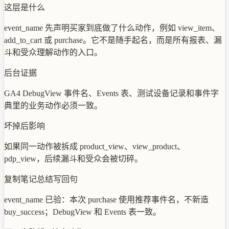
这层是什么
event_name 先声明买家到底做了什么动作，例如 view_item、
add_to_cart 或 purchase。它不是随手起名，而是所有报表、漏
斗和受众理解动作的入口。
后台证据
GA4 DebugView 事件名、Events 表、测试设备记录和事件字
典里的业务动作必须一致。
坏掉后影响
如果同一动作被拆成 product_view、view_product、
pdp_view，后续漏斗和受众会被切碎。
复制笔记总结写回句
event_name 已验：本次 purchase 使用推荐事件名，不新造
buy_success；DebugView 和 Events 表一致。