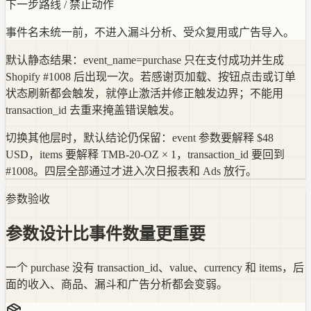
下一步路线 / 禁止动作
事件名未统一前，不进入漏斗分析、受众复用或广告导入。
默认静态结果：event_name=purchase 只在支付成功并生成
Shopify #1008 后出现一次。若感谢页加载、按钮点击或订单
状态刷新都会触发，就停止激活并修正触发边界；不能用
transaction_id 去重来掩盖错误触发。
切换其他层时，默认结论仍保留：event 参数要解释 $48
USD，items 要解释 TMB-20-OZ × 1，transaction_id 要回到
#1008。四层全部通过才进入次日报表和 Ads 放行。
参数验收
参数设计比事件数量更重要
一个 purchase 没有 transaction_id、value、currency 和 items，后
面的收入、商品、漏斗和广告分析都会变弱。